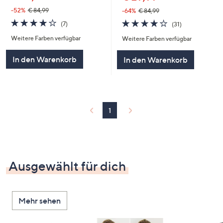
-52%
€ 84,99
-64%
€ 84,99
3.9
7
3.6
31
(7)
(31)
von
Bewertungen
von
Bewertungen
Weitere Farben verfügbar
Weitere Farben verfügbar
5
5
In den Warenkorb
In den Warenkorb
1
Ausgewählt für dich
Mehr sehen