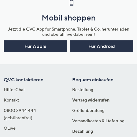
Mobil shoppen
Jetzt die QVC App für Smartphone, Tablet & Co. herunterladen
und überall live dabei sein!
Für Apple
Für Android
QVC kontaktieren
Bequem einkaufen
Hilfe-Chat
Bestellung
Kontakt
Vertrag widerrufen
0800 2944 444
Größenberatung
(gebührenfrei)
Versandkosten & Lieferung
QLive
Bezahlung