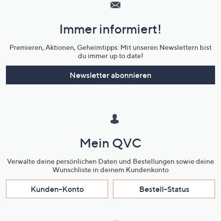
Service
und
Immer informiert!
Unternehmensinformationen
Premieren, Aktionen, Geheimtipps: Mit unseren Newslettern bist
du immer up to date!
Newsletter abonnieren
Mein QVC
Verwalte deine persönlichen Daten und Bestellungen sowie deine
Wunschliste in deinem Kundenkonto
Kunden-Konto
Bestell-Status