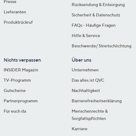
Presse
Rücksendung & Entsorgung
Lieferanten
Sicherheit & Datenschutz
Produktrückruf
FAQs - Häufige Fragen
Hilfe & Service
Beschwerde/ Streitschlichtung
Nichts verpassen
Über uns
INSIDER Magazin
Unternehmen
TV-Programm
Das alles ist QVC
Gutscheine
Nachhaltigkeit
Partnerprogramm
Barrierefreiheitserklärung
Für euch da
Menschenrechte &
Sorgfaltspflichten
Karriere