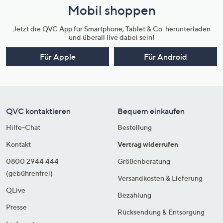
Mobil shoppen
Jetzt die QVC App für Smartphone, Tablet & Co. herunterladen
und überall live dabei sein!
Für Apple
Für Android
QVC kontaktieren
Bequem einkaufen
Hilfe-Chat
Bestellung
Kontakt
Vertrag widerrufen
0800 2944 444
Größenberatung
(gebührenfrei)
Versandkosten & Lieferung
QLive
Bezahlung
Presse
Rücksendung & Entsorgung