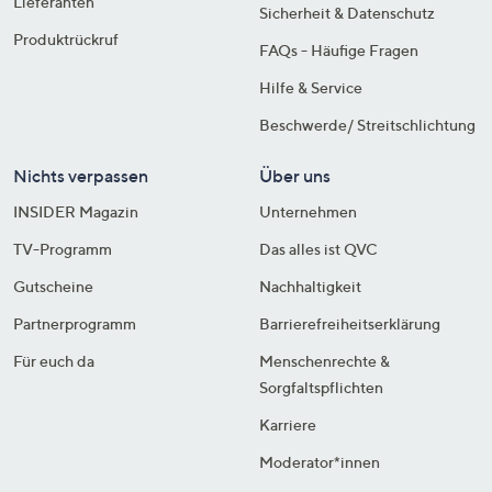
Lieferanten
Sicherheit & Datenschutz
Produktrückruf
FAQs - Häufige Fragen
Hilfe & Service
Beschwerde/ Streitschlichtung
Nichts verpassen
Über uns
INSIDER Magazin
Unternehmen
TV-Programm
Das alles ist QVC
Gutscheine
Nachhaltigkeit
Partnerprogramm
Barrierefreiheitserklärung
Für euch da
Menschenrechte &
Sorgfaltspflichten
Karriere
Moderator*innen