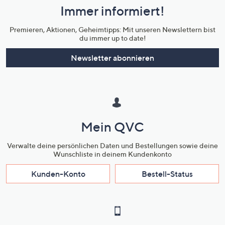
Immer informiert!
Unternehmensinformationen
Premieren, Aktionen, Geheimtipps: Mit unseren Newslettern bist
du immer up to date!
Newsletter abonnieren
Mein QVC
Verwalte deine persönlichen Daten und Bestellungen sowie deine
Wunschliste in deinem Kundenkonto
Kunden-Konto
Bestell-Status