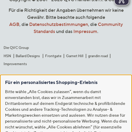
Für die Richtigkeit der Angaben übernehmen wir keine
Gewähr. Bitte beachte auch folgende
AGB
, die
Datenschutzbestimmungen
, die
Community
Standards
und das
Impressum
.
Die QVC Group
HSN
Ballard Designs
Frontgate
Garnet Hill
grandin road
Improvements
Für ein personalisiertes Shopping-Erlebnis
Bitte wähle „Alle Cookies zulassen“, wenn du damit
einverstanden bist, dass wir in Zusammenarbeit mit
Drittanbietern auf deinem Endgerät technische & profilbildende
Cookies und andere Tracking-Technologien zu Analyse- &
Marketingzwecken einsetzen und auslesen. Wir nutzen diese für
personalisierte und nicht-personalisierte Werbung. Wenn du dies
nicht wünschst, wähle „Alle Cookies ablehnen“ (für essenzielle