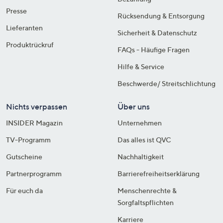
Presse
Rücksendung & Entsorgung
Lieferanten
Sicherheit & Datenschutz
Produktrückruf
FAQs - Häufige Fragen
Hilfe & Service
Beschwerde/ Streitschlichtung
Nichts verpassen
Über uns
INSIDER Magazin
Unternehmen
TV-Programm
Das alles ist QVC
Gutscheine
Nachhaltigkeit
Partnerprogramm
Barrierefreiheitserklärung
Für euch da
Menschenrechte &
Sorgfaltspflichten
Karriere