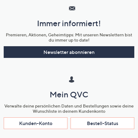
Service
und
Immer informiert!
Unternehmensinformationen
Premieren, Aktionen, Geheimtipps: Mit unseren Newslettern bist
du immer up to date!
Newsletter abonnieren
Mein QVC
Verwalte deine persönlichen Daten und Bestellungen sowie deine
Wunschliste in deinem Kundenkonto
Kunden-Konto
Bestell-Status