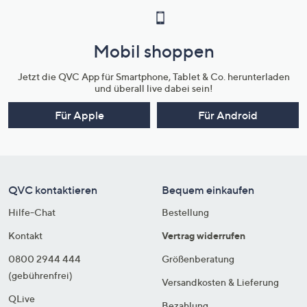
Mobil shoppen
Jetzt die QVC App für Smartphone, Tablet & Co. herunterladen
und überall live dabei sein!
Für Apple
Für Android
QVC kontaktieren
Bequem einkaufen
Hilfe-Chat
Bestellung
Kontakt
Vertrag widerrufen
0800 2944 444
Größenberatung
(gebührenfrei)
Versandkosten & Lieferung
QLive
Bezahlung