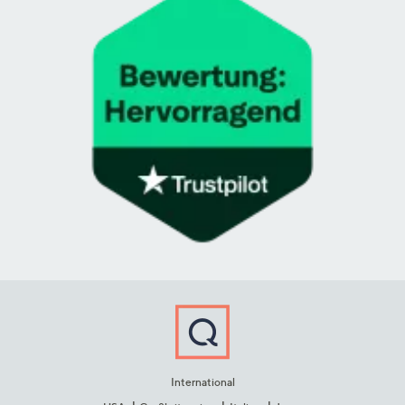
International