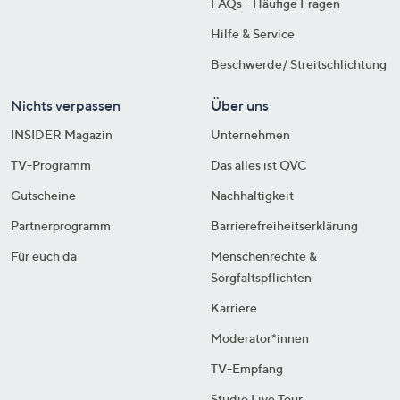
FAQs - Häufige Fragen
Hilfe & Service
Beschwerde/ Streitschlichtung
Nichts verpassen
Über uns
INSIDER Magazin
Unternehmen
TV-Programm
Das alles ist QVC
Gutscheine
Nachhaltigkeit
Partnerprogramm
Barrierefreiheitserklärung
Für euch da
Menschenrechte &
Sorgfaltspflichten
Karriere
Moderator*innen
TV-Empfang
Studio Live Tour