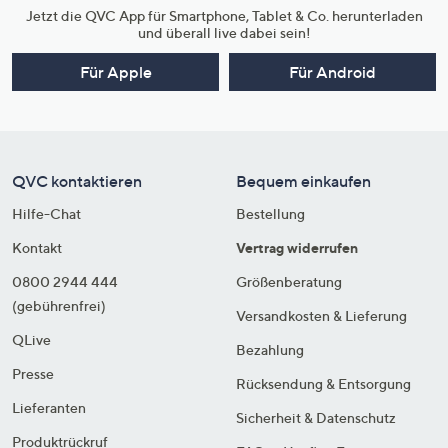
Jetzt die QVC App für Smartphone, Tablet & Co. herunterladen
und überall live dabei sein!
Für Apple
Für Android
QVC kontaktieren
Bequem einkaufen
Hilfe-Chat
Bestellung
Kontakt
Vertrag widerrufen
0800 2944 444
Größenberatung
(gebührenfrei)
Versandkosten & Lieferung
QLive
Bezahlung
Presse
Rücksendung & Entsorgung
Lieferanten
Sicherheit & Datenschutz
Produktrückruf