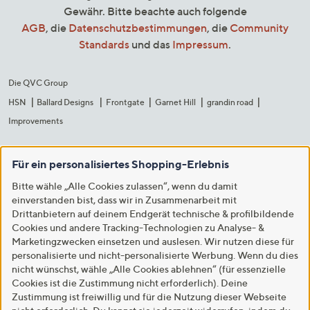
Gewähr. Bitte beachte auch folgende
AGB
, die
Datenschutzbestimmungen
, die
Community
Standards
und das
Impressum
.
Die QVC Group
HSN
Ballard Designs
Frontgate
Garnet Hill
grandin road
Improvements
Für ein personalisiertes Shopping-Erlebnis
Bitte wähle „Alle Cookies zulassen“, wenn du damit
einverstanden bist, dass wir in Zusammenarbeit mit
Drittanbietern auf deinem Endgerät technische & profilbildende
Cookies und andere Tracking-Technologien zu Analyse- &
Marketingzwecken einsetzen und auslesen. Wir nutzen diese für
personalisierte und nicht-personalisierte Werbung. Wenn du dies
nicht wünschst, wähle „Alle Cookies ablehnen“ (für essenzielle
Cookies ist die Zustimmung nicht erforderlich). Deine
Zustimmung ist freiwillig und für die Nutzung dieser Webseite