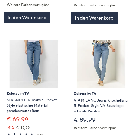
Weitere Farben verfügbar
Weitere Farben verfügbar
5
5
In den Warenkorb
In den Warenkorb
Zuletzt im TV
Zuletzt im TV
STRANDFEIN Jeans 5-Pocket-
VIA MILANO Jeans, knöchellang
Style elastisches Material
5-Pocket-Style VA-Strasslogo
gerades weites Bein
schmale Passform
€ 69,99
€ 89,99
-41%
€ 119,99
Weitere Farben verfügbar
4.2
10