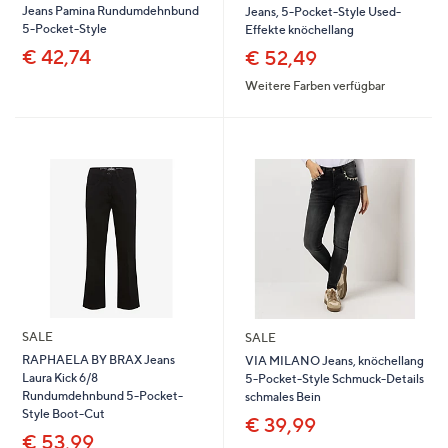
Jeans Pamina Rundumdehnbund
Jeans, 5-Pocket-Style Used-
5-Pocket-Style
Effekte knöchellang
€ 42,74
€ 52,49
Weitere Farben verfügbar
SALE
SALE
RAPHAELA BY BRAX Jeans
VIA MILANO Jeans, knöchellang
Laura Kick 6/8
5-Pocket-Style Schmuck-Details
Rundumdehnbund 5-Pocket-
schmales Bein
Style Boot-Cut
€ 39,99
€ 53,99