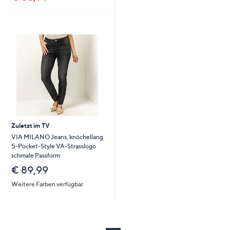
Zuletzt im TV
VIA MILANO Jeans, knöchellang
5-Pocket-Style VA-Strasslogo
schmale Passform
€ 89,99
Weitere Farben verfügbar