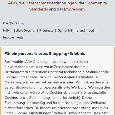
AGB
, die
Datenschutzbestimmungen
, die
Community
Standards
und das
Impressum
.
Die QVC Group
HSN
Ballard Designs
Frontgate
Garnet Hill
grandin road
Improvements
Für ein personalisiertes Shopping-Erlebnis
Bitte wähle „Alle Cookies zulassen“, wenn du damit
einverstanden bist, dass wir in Zusammenarbeit mit
Drittanbietern auf deinem Endgerät technische & profilbildende
Cookies und andere Tracking-Technologien zu Analyse- &
Marketingzwecken einsetzen und auslesen. Wir nutzen diese für
personalisierte und nicht-personalisierte Werbung. Wenn du dies
nicht wünschst, wähle „Alle Cookies ablehnen“ (für essenzielle
Cookies ist die Zustimmung nicht erforderlich). Deine
Zustimmung ist freiwillig und für die Nutzung dieser Webseite
nicht erforderlich. Du kannst sie jederzeit widerrufen, indem du
unter „Cookie-Einstellungen“ deine Auswahl änderst. Dies lässt