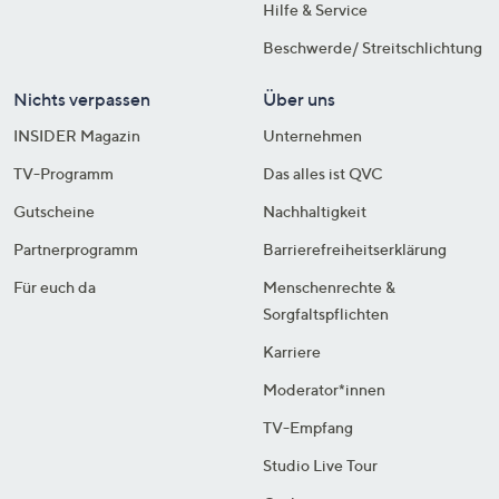
Hilfe & Service
Beschwerde/ Streitschlichtung
Nichts verpassen
Über uns
INSIDER Magazin
Unternehmen
TV-Programm
Das alles ist QVC
Gutscheine
Nachhaltigkeit
Partnerprogramm
Barrierefreiheitserklärung
Für euch da
Menschenrechte &
Sorgfaltspflichten
Karriere
Moderator*innen
TV-Empfang
Studio Live Tour