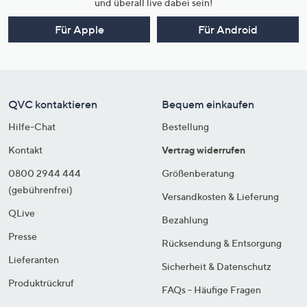
und überall live dabei sein!
Für Apple
Für Android
QVC kontaktieren
Bequem einkaufen
Hilfe-Chat
Bestellung
Kontakt
Vertrag widerrufen
0800 2944 444
Größenberatung
(gebührenfrei)
Versandkosten & Lieferung
QLive
Bezahlung
Presse
Rücksendung & Entsorgung
Lieferanten
Sicherheit & Datenschutz
Produktrückruf
FAQs - Häufige Fragen