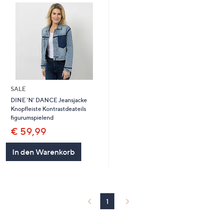
SALE
DINE 'N' DANCE Jeansjacke
Knopfleiste Kontrastdeateils
figurumspielend
€ 59,99
In den Warenkorb
1