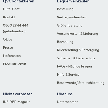
QVC kontaktieren
Bequem einkaufen
Hilfe-Chat
Bestellung
Kontakt
Vertrag widerrufen
0800 2944 444
Größenberatung
(gebührenfrei)
Versandkosten & Lieferung
QLive
Bezahlung
Presse
Rücksendung & Entsorgung
Lieferanten
Sicherheit & Datenschutz
Produktrückruf
FAQs - Häufige Fragen
Hilfe & Service
Beschwerde/ Streitschlichtung
Nichts verpassen
Über uns
INSIDER Magazin
Unternehmen