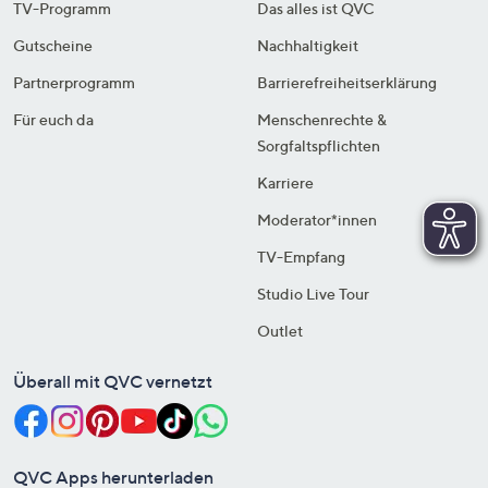
TV-Programm
Das alles ist QVC
Gutscheine
Nachhaltigkeit
Partnerprogramm
Barrierefreiheitserklärung
Für euch da
Menschenrechte &
Sorgfaltspflichten
Karriere
Moderator*innen
TV-Empfang
Studio Live Tour
Outlet
Überall mit QVC vernetzt
QVC Apps herunterladen