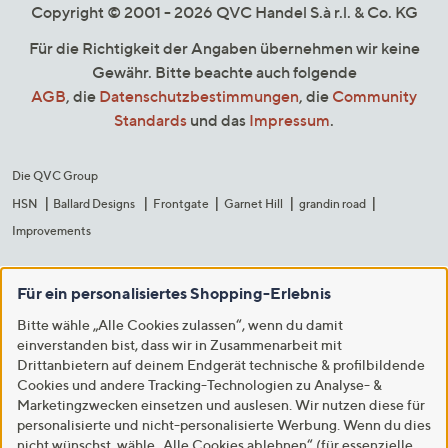
Copyright © 2001 - 2026 QVC Handel S.à r.l. & Co. KG
Für die Richtigkeit der Angaben übernehmen wir keine
Gewähr. Bitte beachte auch folgende
AGB
, die
Datenschutzbestimmungen
, die
Community
Standards
und das
Impressum
.
Die QVC Group
HSN
Ballard Designs
Frontgate
Garnet Hill
grandin road
Improvements
Für ein personalisiertes Shopping-Erlebnis
Bitte wähle „Alle Cookies zulassen“, wenn du damit
einverstanden bist, dass wir in Zusammenarbeit mit
Drittanbietern auf deinem Endgerät technische & profilbildende
Cookies und andere Tracking-Technologien zu Analyse- &
Marketingzwecken einsetzen und auslesen. Wir nutzen diese für
personalisierte und nicht-personalisierte Werbung. Wenn du dies
nicht wünschst, wähle „Alle Cookies ablehnen“ (für essenzielle