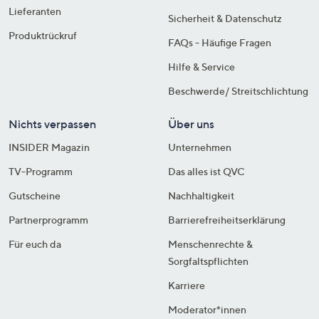
Lieferanten
Sicherheit & Datenschutz
Produktrückruf
FAQs - Häufige Fragen
Hilfe & Service
Beschwerde/ Streitschlichtung
Nichts verpassen
Über uns
INSIDER Magazin
Unternehmen
TV-Programm
Das alles ist QVC
Gutscheine
Nachhaltigkeit
Partnerprogramm
Barrierefreiheitserklärung
Für euch da
Menschenrechte &
Sorgfaltspflichten
Karriere
Moderator*innen