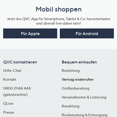
Mobil shoppen
Jetzt die QVC App für Smartphone, Tablet & Co. herunterladen
und überall live dabei sein!
Für Apple
Für Android
QVC kontaktieren
Bequem einkaufen
Hilfe-Chat
Bestellung
Kontakt
Vertrag widerrufen
0800 2944 444
Größenberatung
(gebührenfrei)
Versandkosten & Lieferung
QLive
Bezahlung
Presse
Rücksendung & Entsorgung