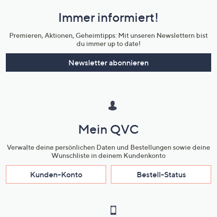
und
Immer informiert!
Unternehmensinformationen
Premieren, Aktionen, Geheimtipps: Mit unseren Newslettern bist
du immer up to date!
Newsletter abonnieren
Mein QVC
Verwalte deine persönlichen Daten und Bestellungen sowie deine
Wunschliste in deinem Kundenkonto
Kunden-Konto
Bestell-Status