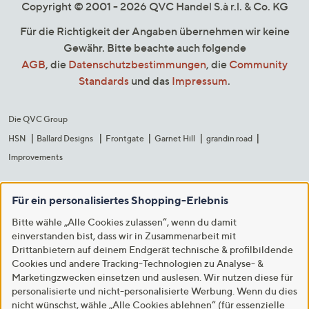
Copyright © 2001 - 2026 QVC Handel S.à r.l. & Co. KG
Für die Richtigkeit der Angaben übernehmen wir keine
Gewähr. Bitte beachte auch folgende
AGB
, die
Datenschutzbestimmungen
, die
Community
Standards
und das
Impressum
.
Die QVC Group
HSN
Ballard Designs
Frontgate
Garnet Hill
grandin road
Improvements
Für ein personalisiertes Shopping-Erlebnis
Bitte wähle „Alle Cookies zulassen“, wenn du damit
einverstanden bist, dass wir in Zusammenarbeit mit
Drittanbietern auf deinem Endgerät technische & profilbildende
Cookies und andere Tracking-Technologien zu Analyse- &
Marketingzwecken einsetzen und auslesen. Wir nutzen diese für
personalisierte und nicht-personalisierte Werbung. Wenn du dies
nicht wünschst, wähle „Alle Cookies ablehnen“ (für essenzielle