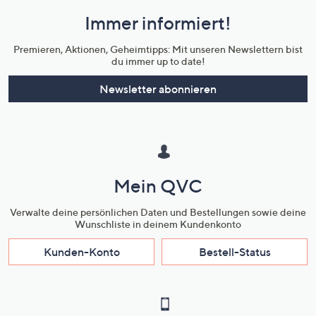
und
Immer informiert!
Unternehmensinformationen
Premieren, Aktionen, Geheimtipps: Mit unseren Newslettern bist
du immer up to date!
Newsletter abonnieren
Mein QVC
Verwalte deine persönlichen Daten und Bestellungen sowie deine
Wunschliste in deinem Kundenkonto
Kunden-Konto
Bestell-Status