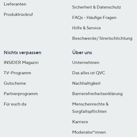
Lieferanten
Sicherheit & Datenschutz
Produktrückruf
FAQs - Häufige Fragen
Hilfe & Service
Beschwerde/ Streitschlichtung
Nichts verpassen
Über uns
INSIDER Magazin
Unternehmen
TV-Programm
Das alles ist QVC
Gutscheine
Nachhaltigkeit
Partnerprogramm
Barrierefreiheitserklärung
Für euch da
Menschenrechte &
Sorgfaltspflichten
Karriere
Moderator*innen