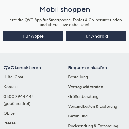
Mobil shoppen
Jetzt die QVC App für Smartphone, Tablet & Co. herunterladen
und überall live dabei sein!
Für Apple
Für Android
QVC kontaktieren
Bequem einkaufen
Hilfe-Chat
Bestellung
Kontakt
Vertrag widerrufen
0800 2944 444
Größenberatung
(gebührenfrei)
Versandkosten & Lieferung
QLive
Bezahlung
Presse
Rücksendung & Entsorgung