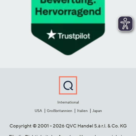
International
USA
Großbritannien
Italien
Japan
Copyright © 2001 - 2026 QVC Handel S.à r.l. & Co. KG