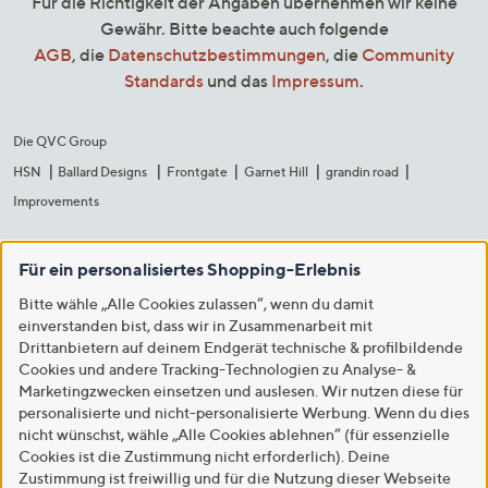
Für die Richtigkeit der Angaben übernehmen wir keine
Gewähr. Bitte beachte auch folgende
AGB
, die
Datenschutzbestimmungen
, die
Community
Standards
und das
Impressum
.
Die QVC Group
HSN
Ballard Designs
Frontgate
Garnet Hill
grandin road
Improvements
Für ein personalisiertes Shopping-Erlebnis
Bitte wähle „Alle Cookies zulassen“, wenn du damit
einverstanden bist, dass wir in Zusammenarbeit mit
Drittanbietern auf deinem Endgerät technische & profilbildende
Cookies und andere Tracking-Technologien zu Analyse- &
Marketingzwecken einsetzen und auslesen. Wir nutzen diese für
personalisierte und nicht-personalisierte Werbung. Wenn du dies
nicht wünschst, wähle „Alle Cookies ablehnen“ (für essenzielle
Cookies ist die Zustimmung nicht erforderlich). Deine
Zustimmung ist freiwillig und für die Nutzung dieser Webseite