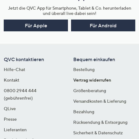
Jetzt die QVC App für Smartphone, Tablet & Co. herunterladen
und überall live dabei sein!
Für Apple
Für Android
QVC kontaktieren
Bequem einkaufen
Hilfe-Chat
Bestellung
Kontakt
Vertrag widerrufen
0800 2944 444
Größenberatung
(gebührenfrei)
Versandkosten & Lieferung
QLive
Bezahlung
Presse
Rücksendung & Entsorgung
Lieferanten
Sicherheit & Datenschutz