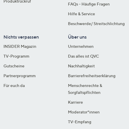
Produktrückruf
FAQs - Häufige Fragen
Hilfe & Service
Beschwerde/ Streitschlichtung
Nichts verpassen
Über uns
INSIDER Magazin
Unternehmen
TV-Programm
Das alles ist QVC
Gutscheine
Nachhaltigkeit
Partnerprogramm
Barrierefreiheitserklärung
Für euch da
Menschenrechte &
Sorgfaltspflichten
Karriere
Moderator*innen
TV-Empfang