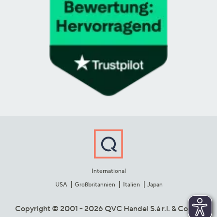
International
USA
Großbritannien
Italien
Japan
Copyright © 2001 - 2026 QVC Handel S.à r.l. & Co. KG