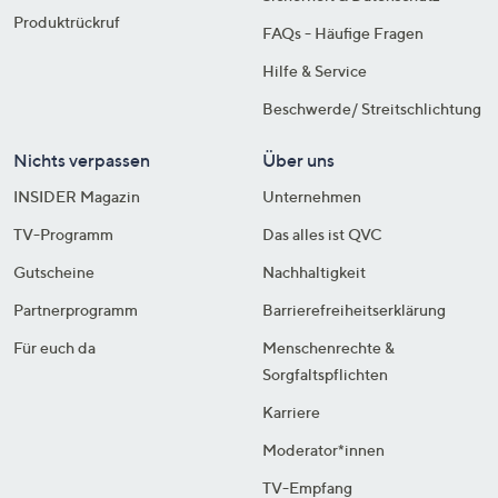
Produktrückruf
FAQs - Häufige Fragen
Hilfe & Service
Beschwerde/ Streitschlichtung
Nichts verpassen
Über uns
INSIDER Magazin
Unternehmen
TV-Programm
Das alles ist QVC
Gutscheine
Nachhaltigkeit
Partnerprogramm
Barrierefreiheitserklärung
Für euch da
Menschenrechte &
Sorgfaltspflichten
Karriere
Moderator*innen
TV-Empfang