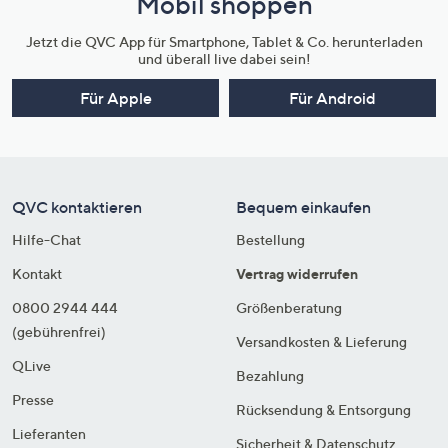
Mobil shoppen
Jetzt die QVC App für Smartphone, Tablet & Co. herunterladen
und überall live dabei sein!
Für Apple
Für Android
QVC kontaktieren
Bequem einkaufen
Hilfe-Chat
Bestellung
Kontakt
Vertrag widerrufen
0800 2944 444
Größenberatung
(gebührenfrei)
Versandkosten & Lieferung
QLive
Bezahlung
Presse
Rücksendung & Entsorgung
Lieferanten
Sicherheit & Datenschutz