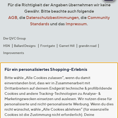
Für die Richtigkeit der Angaben übernehmen wir keine
Gewähr. Bitte beachte auch folgende
AGB
, die
Datenschutzbestimmungen
, die
Community
Standards
und das
Impressum
.
Die QVC Group
HSN
Ballard Designs
Frontgate
Garnet Hill
grandin road
Improvements
Für ein personalisiertes Shopping-Erlebnis
Bitte wähle „Alle Cookies zulassen“, wenn du damit
einverstanden bist, dass wir in Zusammenarbeit mit
Drittanbietern auf deinem Endgerät technische & profilbildende
Cookies und andere Tracking-Technologien zu Analyse- &
Marketingzwecken einsetzen und auslesen. Wir nutzen diese für
personalisierte und nicht-personalisierte Werbung. Wenn du dies
nicht wünschst, wähle „Alle Cookies ablehnen“ (für essenzielle
Cookies ist die Zustimmung nicht erforderlich). Deine