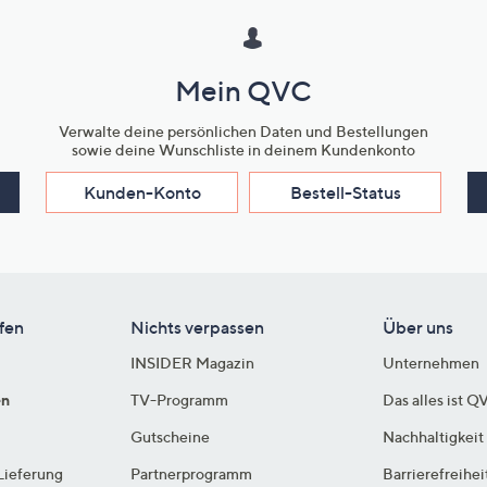
Mein QVC
Verwalte deine persönlichen Daten und Bestellungen
sowie deine Wunschliste in deinem Kundenkonto
Kunden-Konto
Bestell-Status
fen
Nichts verpassen
Über uns
INSIDER Magazin
Unternehmen
en
TV-Programm
Das alles ist Q
Gutscheine
Nachhaltigkeit
Lieferung
Partnerprogramm
Barrierefreihei