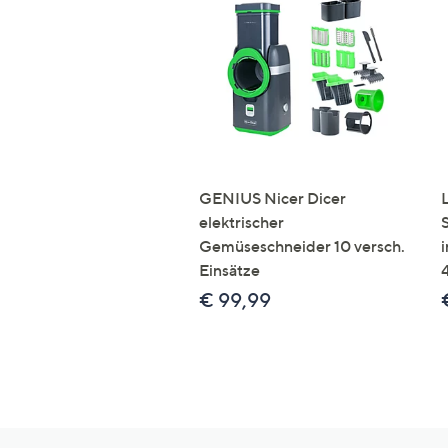
GENIUS Nicer Dicer
elektrischer
Gemüseschneider 10 versch.
Einsätze
€ 99,99
Hilfeseiten,