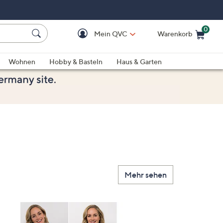
0
Mein QVC
Warenkorb
Einkaufswagen ist le
Wohnen
Hobby & Basteln
Haus & Garten
Mehr sehen