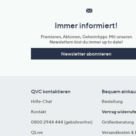
Service
und
Immer informiert!
Unternehmensinformationen
Premieren, Aktionen, Geheimtipps: Mit unseren
Newslettern bist du immer up to date!
Newsletter abonnieren
QVC kontaktieren
Bequem einkau
Hilfe-Chat
Bestellung
Kontakt
Vertrag widerruf
0800 2944 444 (gebührenfrei)
Größenberatung
QLive
Versandkosten & 