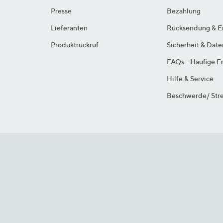
Presse
Bezahlung
Lieferanten
Rücksendung & E
Produktrückruf
Sicherheit & Dat
FAQs - Häufige F
Hilfe & Service
Beschwerde/ Stre