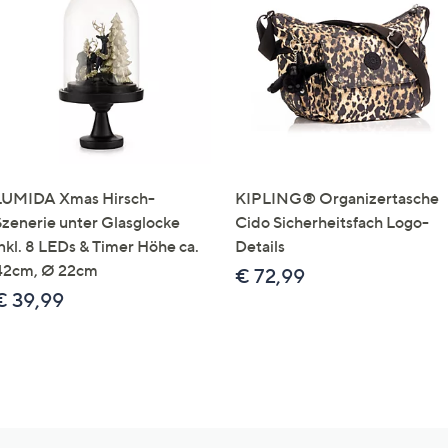
LUMIDA Xmas Hirsch-
KIPLING® Organizertasche
Szenerie unter Glasglocke
Cido Sicherheitsfach Logo-
inkl. 8 LEDs & Timer Höhe ca.
Details
42cm, Ø 22cm
€ 72,99
€ 39,99