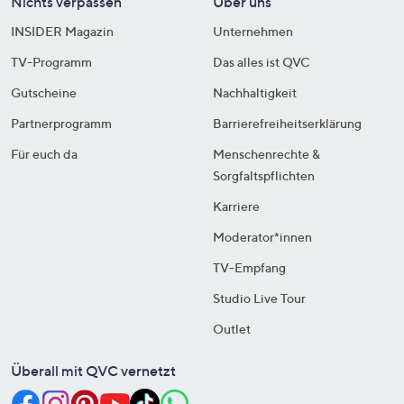
Nichts verpassen
Über uns
INSIDER Magazin
Unternehmen
TV-Programm
Das alles ist QVC
Gutscheine
Nachhaltigkeit
Partnerprogramm
Barrierefreiheitserklärung
Für euch da
Menschenrechte &
Sorgfaltspflichten
Karriere
Moderator*innen
TV-Empfang
Studio Live Tour
Outlet
Überall mit QVC vernetzt