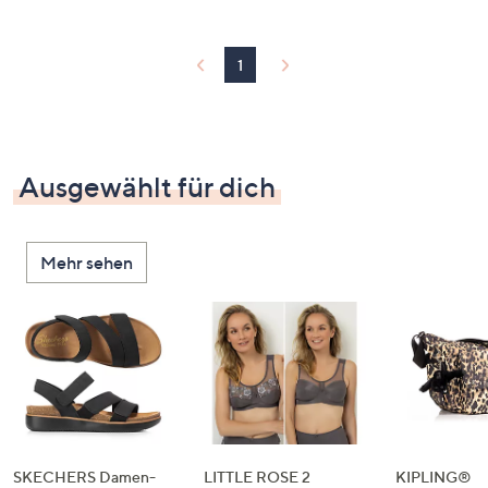
1
Ausgewählt für dich
Mehr sehen
SKECHERS Damen-
LITTLE ROSE 2
KIPLING®