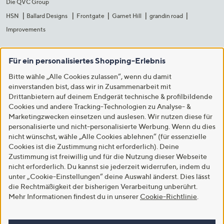
Die QVC Group
HSN
Ballard Designs
Frontgate
Garnet Hill
grandin road
Improvements
Für ein personalisiertes Shopping-Erlebnis
Bitte wähle „Alle Cookies zulassen“, wenn du damit
einverstanden bist, dass wir in Zusammenarbeit mit
Drittanbietern auf deinem Endgerät technische & profilbildende
Cookies und andere Tracking-Technologien zu Analyse- &
Marketingzwecken einsetzen und auslesen. Wir nutzen diese für
personalisierte und nicht-personalisierte Werbung. Wenn du dies
nicht wünschst, wähle „Alle Cookies ablehnen“ (für essenzielle
Cookies ist die Zustimmung nicht erforderlich). Deine
Zustimmung ist freiwillig und für die Nutzung dieser Webseite
nicht erforderlich. Du kannst sie jederzeit widerrufen, indem du
unter „Cookie-Einstellungen“ deine Auswahl änderst. Dies lässt
die Rechtmäßigkeit der bisherigen Verarbeitung unberührt.
Mehr Informationen findest du in unserer
Cookie-Richtlinie
.