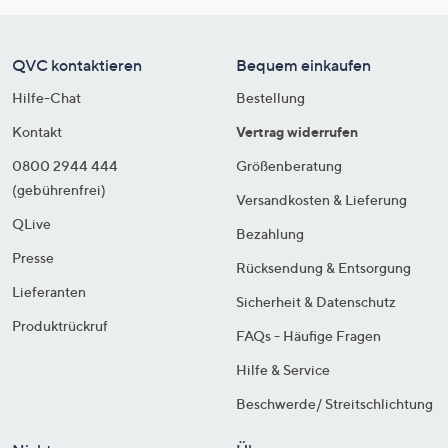
QVC kontaktieren
Bequem einkaufen
Hilfe-Chat
Bestellung
Kontakt
Vertrag widerrufen
0800 2944 444
Größenberatung
(gebührenfrei)
Versandkosten & Lieferung
QLive
Bezahlung
Presse
Rücksendung & Entsorgung
Lieferanten
Sicherheit & Datenschutz
Produktrückruf
FAQs - Häufige Fragen
Hilfe & Service
Beschwerde/ Streitschlichtung