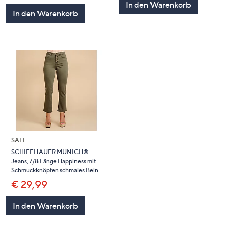
In den Warenkorb
5
In den Warenkorb
SALE
SCHIFFHAUER MUNICH®
Jeans, 7/8 Länge Happiness mit
Schmuckknöpfen schmales Bein
€ 29,99
In den Warenkorb