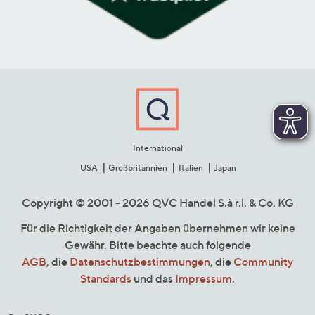
International
USA
Großbritannien
Italien
Japan
Copyright © 2001 - 2026 QVC Handel S.à r.l. & Co. KG
Für die Richtigkeit der Angaben übernehmen wir keine
Gewähr. Bitte beachte auch folgende
AGB
, die
Datenschutzbestimmungen
, die
Community
Standards
und das
Impressum
.