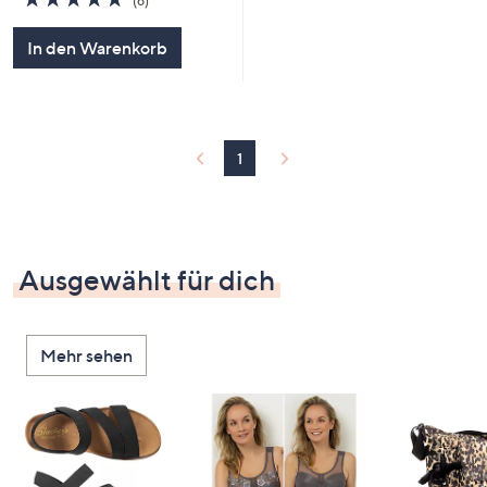
(6)
von
Bewertungen
5
In den Warenkorb
1
Ausgewählt für dich
Mehr sehen