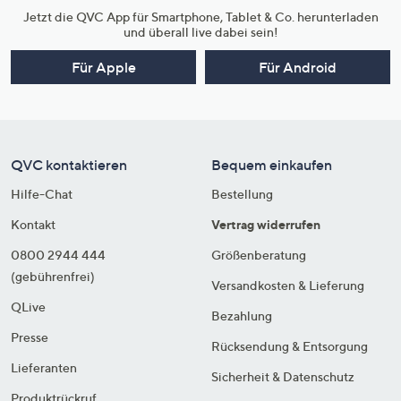
Jetzt die QVC App für Smartphone, Tablet & Co. herunterladen
und überall live dabei sein!
Für Apple
Für Android
QVC kontaktieren
Bequem einkaufen
Hilfe-Chat
Bestellung
Kontakt
Vertrag widerrufen
0800 2944 444
Größenberatung
(gebührenfrei)
Versandkosten & Lieferung
QLive
Bezahlung
Presse
Rücksendung & Entsorgung
Lieferanten
Sicherheit & Datenschutz
Produktrückruf