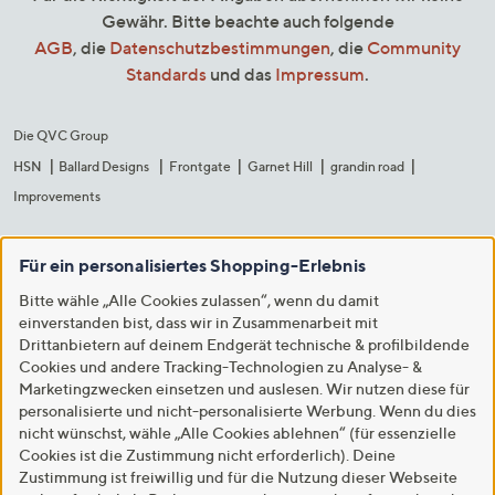
Gewähr. Bitte beachte auch folgende
AGB
, die
Datenschutzbestimmungen
, die
Community
Standards
und das
Impressum
.
Die QVC Group
HSN
Ballard Designs
Frontgate
Garnet Hill
grandin road
Improvements
Für ein personalisiertes Shopping-Erlebnis
Bitte wähle „Alle Cookies zulassen“, wenn du damit
einverstanden bist, dass wir in Zusammenarbeit mit
Drittanbietern auf deinem Endgerät technische & profilbildende
Cookies und andere Tracking-Technologien zu Analyse- &
Marketingzwecken einsetzen und auslesen. Wir nutzen diese für
personalisierte und nicht-personalisierte Werbung. Wenn du dies
nicht wünschst, wähle „Alle Cookies ablehnen“ (für essenzielle
Cookies ist die Zustimmung nicht erforderlich). Deine
Zustimmung ist freiwillig und für die Nutzung dieser Webseite