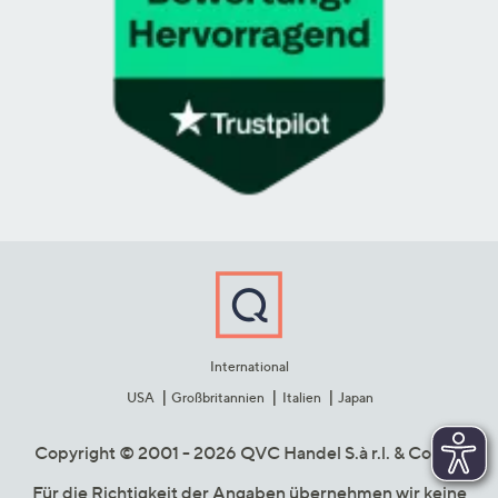
International
USA
Großbritannien
Italien
Japan
Copyright © 2001 - 2026 QVC Handel S.à r.l. & Co. KG
Für die Richtigkeit der Angaben übernehmen wir keine