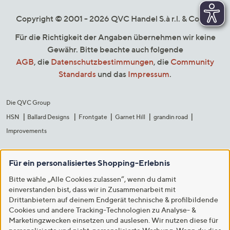
Copyright © 2001 - 2026 QVC Handel S.à r.l. & Co. KG
Für die Richtigkeit der Angaben übernehmen wir keine
Gewähr. Bitte beachte auch folgende
AGB
, die
Datenschutzbestimmungen
, die
Community
Standards
und das
Impressum
.
Die QVC Group
HSN
Ballard Designs
Frontgate
Garnet Hill
grandin road
Improvements
Für ein personalisiertes Shopping-Erlebnis
Bitte wähle „Alle Cookies zulassen“, wenn du damit
einverstanden bist, dass wir in Zusammenarbeit mit
Drittanbietern auf deinem Endgerät technische & profilbildende
Cookies und andere Tracking-Technologien zu Analyse- &
Marketingzwecken einsetzen und auslesen. Wir nutzen diese für