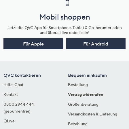
Mobil shoppen
Jetzt die QVC App für Smartphone, Tablet & Co. herunterladen
und überall live dabei sein!
Für Apple
Für Android
QVC kontaktieren
Bequem einkaufen
Hilfe-Chat
Bestellung
Kontakt
Vertrag widerrufen
0800 2944 444
Größenberatung
(gebührenfrei)
Versandkosten & Lieferung
QLive
Bezahlung