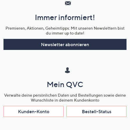
Service
und
Immer informiert!
Unternehmensinformationen
Premieren, Aktionen, Geheimtipps: Mit unseren Newslettern bist
du immer up to date!
Newsletter abonnieren
Mein QVC
Verwalte deine persönlichen Daten und Bestellungen sowie deine
Wunschliste in deinem Kundenkonto
Kunden-Konto
Bestell-Status