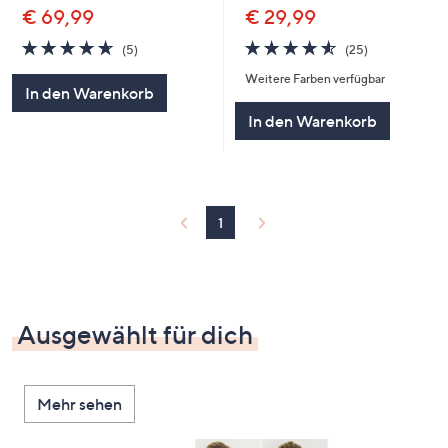
€ 29,99
€ 69,99
4.5
25
4.6
5
(25)
(5)
von
Bewertungen
von
Bewertungen
Weitere Farben verfügbar
5
5
In den Warenkorb
In den Warenkorb
1
Ausgewählt für dich
Mehr sehen