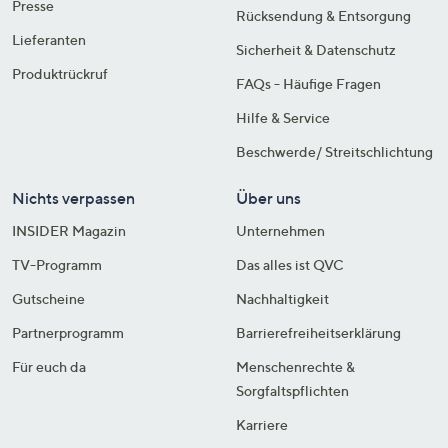
Presse
Rücksendung & Entsorgung
Lieferanten
Sicherheit & Datenschutz
Produktrückruf
FAQs - Häufige Fragen
Hilfe & Service
Beschwerde/ Streitschlichtung
Nichts verpassen
Über uns
INSIDER Magazin
Unternehmen
TV-Programm
Das alles ist QVC
Gutscheine
Nachhaltigkeit
Partnerprogramm
Barrierefreiheitserklärung
Für euch da
Menschenrechte &
Sorgfaltspflichten
Karriere