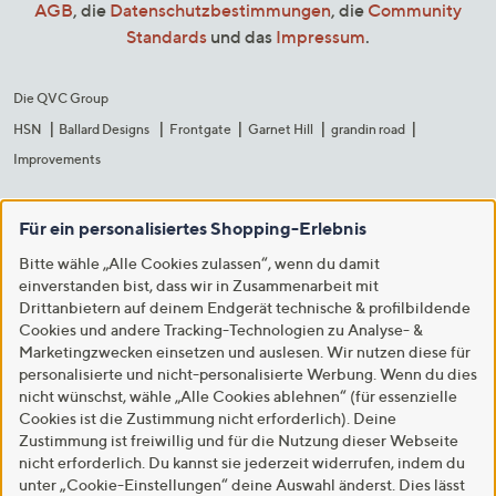
AGB
, die
Datenschutzbestimmungen
, die
Community
Standards
und das
Impressum
.
Die QVC Group
HSN
Ballard Designs
Frontgate
Garnet Hill
grandin road
Improvements
Für ein personalisiertes Shopping-Erlebnis
Bitte wähle „Alle Cookies zulassen“, wenn du damit
einverstanden bist, dass wir in Zusammenarbeit mit
Drittanbietern auf deinem Endgerät technische & profilbildende
Cookies und andere Tracking-Technologien zu Analyse- &
Marketingzwecken einsetzen und auslesen. Wir nutzen diese für
personalisierte und nicht-personalisierte Werbung. Wenn du dies
nicht wünschst, wähle „Alle Cookies ablehnen“ (für essenzielle
Cookies ist die Zustimmung nicht erforderlich). Deine
Zustimmung ist freiwillig und für die Nutzung dieser Webseite
nicht erforderlich. Du kannst sie jederzeit widerrufen, indem du
unter „Cookie-Einstellungen“ deine Auswahl änderst. Dies lässt