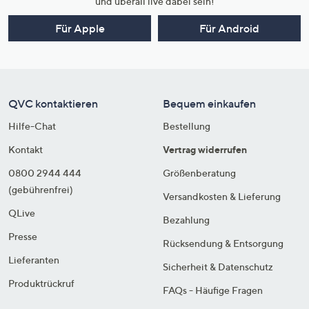
und überall live dabei sein!
Für Apple
Für Android
QVC kontaktieren
Bequem einkaufen
Hilfe-Chat
Bestellung
Kontakt
Vertrag widerrufen
0800 2944 444
Größenberatung
(gebührenfrei)
Versandkosten & Lieferung
QLive
Bezahlung
Presse
Rücksendung & Entsorgung
Lieferanten
Sicherheit & Datenschutz
Produktrückruf
FAQs - Häufige Fragen