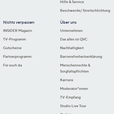
Hilfe & Service
Beschwerde/ Streitschlichtung
Nichts verpassen
Über uns
INSIDER Magazin
Unternehmen
TV-Programm
Das alles ist QVC
Gutscheine
Nachhaltigkeit
Partnerprogramm
Barrierefreiheitserklärung
Für euch da
Menschenrechte &
Sorgfaltspflichten
Karriere
Moderator*innen
TV-Empfang
Studio Live Tour