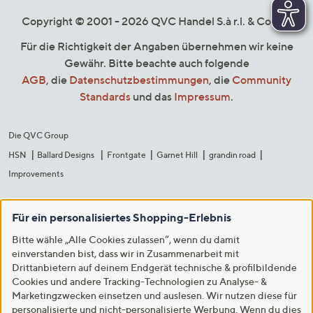
Copyright © 2001 - 2026 QVC Handel S.à r.l. & Co. KG
Für die Richtigkeit der Angaben übernehmen wir keine
Gewähr. Bitte beachte auch folgende
AGB
, die
Datenschutzbestimmungen
, die
Community
Standards
und das
Impressum
.
Die QVC Group
HSN
Ballard Designs
Frontgate
Garnet Hill
grandin road
Improvements
Für ein personalisiertes Shopping-Erlebnis
Bitte wähle „Alle Cookies zulassen“, wenn du damit
einverstanden bist, dass wir in Zusammenarbeit mit
Drittanbietern auf deinem Endgerät technische & profilbildende
Cookies und andere Tracking-Technologien zu Analyse- &
Marketingzwecken einsetzen und auslesen. Wir nutzen diese für
personalisierte und nicht-personalisierte Werbung. Wenn du dies