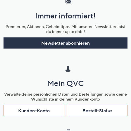
und
Immer informiert!
Unternehmensinformationen
Premieren, Aktionen, Geheimtipps: Mit unseren Newslettern bist
du immer up to date!
Newsletter abonnieren
Mein QVC
Verwalte deine persönlichen Daten und Bestellungen sowie deine
Wunschliste in deinem Kundenkonto
Kunden-Konto
Bestell-Status