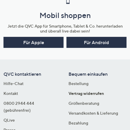
Mobil shoppen
Jetzt die QVC App für Smartphone, Tablet & Co. herunterladen
und überall live dabei sein!
Für Apple
Für Android
QVC kontaktieren
Bequem einkaufen
Hilfe-Chat
Bestellung
Kontakt
Vertrag widerrufen
0800 2944 444
Größenberatung
(gebührenfrei)
Versandkosten & Lieferung
QLive
Bezahlung
Presse