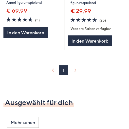
Ärmel figurumspielend
figurumspielend
€ 69,99
€ 29,99
4.6
5
4.5
25
(5)
(25)
von
Bewertungen
von
Bewertungen
Weitere Farben verfügbar
5
5
In den Warenkorb
In den Warenkorb
1
Ausgewählt für dich
Mehr sehen