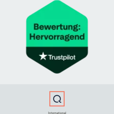
International