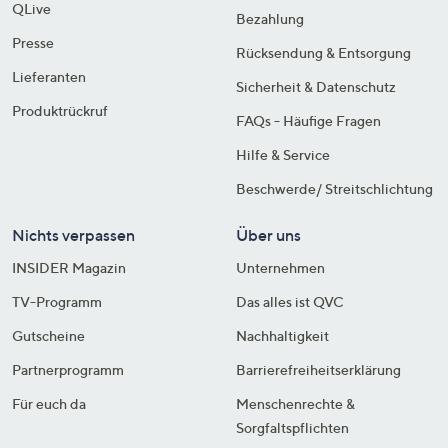
QLive
Bezahlung
Presse
Rücksendung & Entsorgung
Lieferanten
Sicherheit & Datenschutz
Produktrückruf
FAQs - Häufige Fragen
Hilfe & Service
Beschwerde/ Streitschlichtung
Nichts verpassen
Über uns
INSIDER Magazin
Unternehmen
TV-Programm
Das alles ist QVC
Gutscheine
Nachhaltigkeit
Partnerprogramm
Barrierefreiheitserklärung
Für euch da
Menschenrechte &
Sorgfaltspflichten