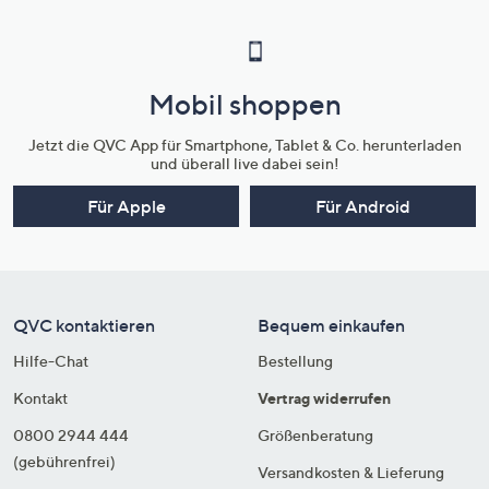
Mobil shoppen
Jetzt die QVC App für Smartphone, Tablet & Co. herunterladen
und überall live dabei sein!
Für Apple
Für Android
QVC kontaktieren
Bequem einkaufen
Hilfe-Chat
Bestellung
Kontakt
Vertrag widerrufen
0800 2944 444
Größenberatung
(gebührenfrei)
Versandkosten & Lieferung