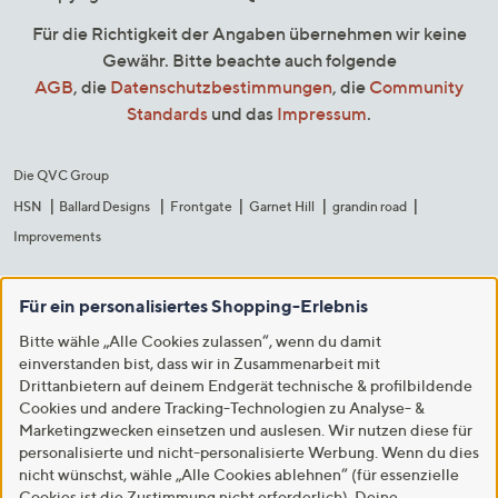
Für die Richtigkeit der Angaben übernehmen wir keine
Gewähr. Bitte beachte auch folgende
AGB
, die
Datenschutzbestimmungen
, die
Community
Standards
und das
Impressum
.
Die QVC Group
HSN
Ballard Designs
Frontgate
Garnet Hill
grandin road
Improvements
Für ein personalisiertes Shopping-Erlebnis
Bitte wähle „Alle Cookies zulassen“, wenn du damit
einverstanden bist, dass wir in Zusammenarbeit mit
Drittanbietern auf deinem Endgerät technische & profilbildende
Cookies und andere Tracking-Technologien zu Analyse- &
Marketingzwecken einsetzen und auslesen. Wir nutzen diese für
personalisierte und nicht-personalisierte Werbung. Wenn du dies
nicht wünschst, wähle „Alle Cookies ablehnen“ (für essenzielle
Cookies ist die Zustimmung nicht erforderlich). Deine