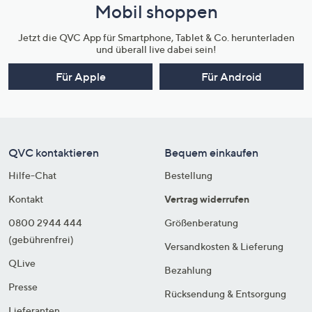
Mobil shoppen
Jetzt die QVC App für Smartphone, Tablet & Co. herunterladen
und überall live dabei sein!
Für Apple
Für Android
QVC kontaktieren
Bequem einkaufen
Hilfe-Chat
Bestellung
Kontakt
Vertrag widerrufen
0800 2944 444
Größenberatung
(gebührenfrei)
Versandkosten & Lieferung
QLive
Bezahlung
Presse
Rücksendung & Entsorgung
Lieferanten