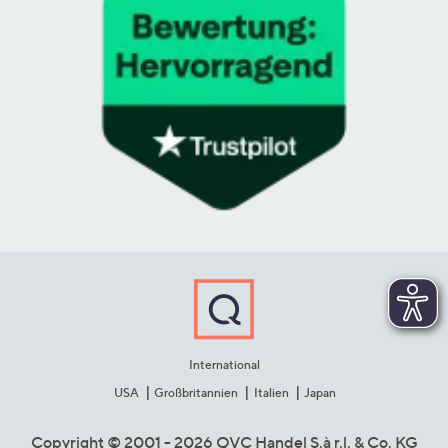
International
USA
Großbritannien
Italien
Japan
Copyright © 2001 - 2026 QVC Handel S.à r.l. & Co. KG