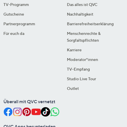
TV-Programm
Das alles ist QVC
Gutscheine
Nachhaltigkeit
Partnerprogramm
Barrierefreiheitserklärung
Für euch da
Menschenrechte &
Sorgfaltspflichten
Karriere
Moderator*innen
TV-Empfang
Studio Live Tour
Outlet
Überall mit QVC vernetzt
QVC Apps herunterladen