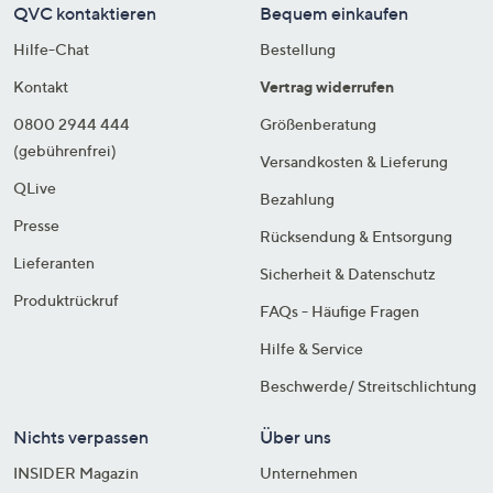
QVC kontaktieren
Bequem einkaufen
Hilfe-Chat
Bestellung
Kontakt
Vertrag widerrufen
0800 2944 444
Größenberatung
(gebührenfrei)
Versandkosten & Lieferung
QLive
Bezahlung
Presse
Rücksendung & Entsorgung
Lieferanten
Sicherheit & Datenschutz
Produktrückruf
FAQs - Häufige Fragen
Hilfe & Service
Beschwerde/ Streitschlichtung
Nichts verpassen
Über uns
INSIDER Magazin
Unternehmen