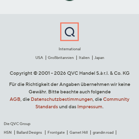
International
USA
Großbritannien
Italien
Japan
Copyright © 2001 - 2026 QVC Handel S.à r.l. & Co. KG
Für die Richtigkeit der Angaben übernehmen wir keine
Gewähr. Bitte beachte auch folgende
AGB
, die
Datenschutzbestimmungen
, die
Community
Standards
und das
Impressum
.
Die QVC Group
HSN
Ballard Designs
Frontgate
Garnet Hill
grandin road