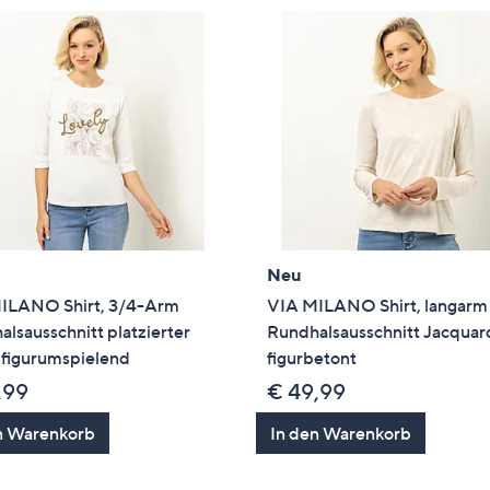
Neu
ILANO Shirt, 3/4-Arm
VIA MILANO Shirt, langarm
lsausschnitt platzierter
Rundhalsausschnitt Jacquar
 figurumspielend
figurbetont
,99
€ 49,99
n Warenkorb
In den Warenkorb