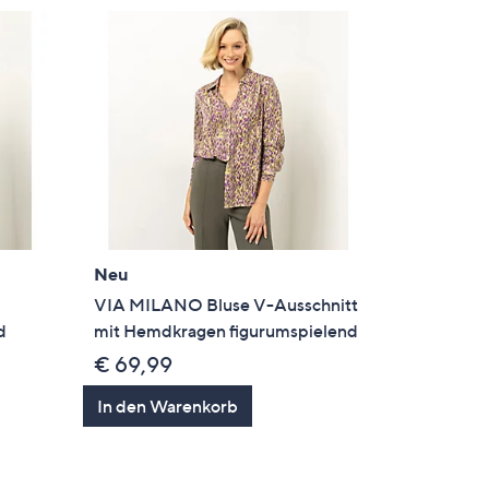
Neu
VIA MILANO Bluse V-Ausschnitt
d
mit Hemdkragen figurumspielend
€ 69,99
In den Warenkorb