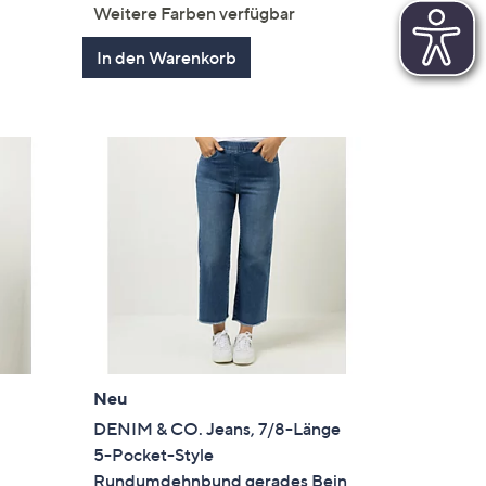
von
Bewertungen
Weitere Farben verfügbar
en
5
In den Warenkorb
Neu
DENIM & CO. Jeans, 7/8-Länge
t
5-Pocket-Style
Rundumdehnbund gerades Bein