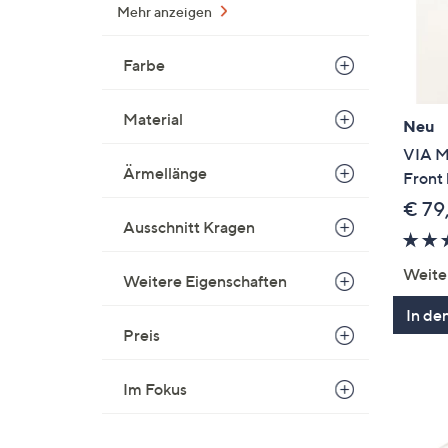
Mehr anzeigen
Farbe
Material
Neu
VIA M
Ärmellänge
Front
€ 79
Ausschnitt Kragen
Weite
Weitere Eigenschaften
In de
Preis
Im Fokus