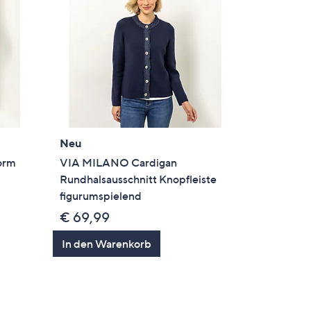
Neu
orm
VIA MILANO Cardigan
Rundhalsausschnitt Knopfleiste
figurumspielend
€ 69,99
In den Warenkorb