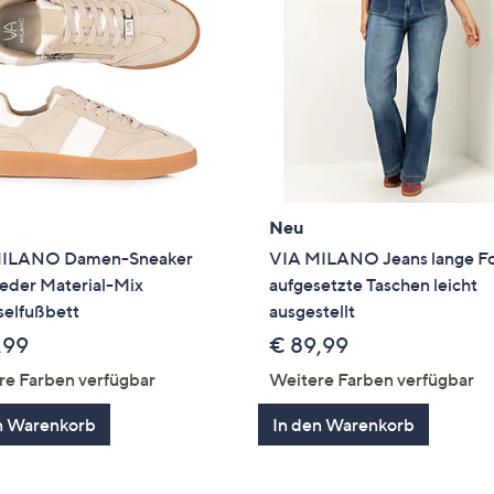
Neu
MILANO Damen-Sneaker
VIA MILANO Jeans lange F
Leder Material-Mix
aufgesetzte Taschen leicht
elfußbett
ausgestellt
,99
€ 89,99
re Farben verfügbar
Weitere Farben verfügbar
n Warenkorb
In den Warenkorb