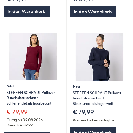
In den Warenkorb
In den Warenkorb
Neu
Neu
STEFFEN SCHRAUT Pullover
STEFFEN SCHRAUT Pullover
Rundhalsausschnitt
Rundhalsausschnitt
Schleifendetails figurbetont
Strukturdetails leger weit
€ 79,99
€ 79,99
Gültig bis 09.08.2026
Weitere Farben verfügbar
Danach: € 89,99
In den Warenkorb