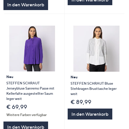
In den Warenkorb
Neu
Neu
STEFFEN SCHRAUT
STEFFEN SCHRAUT Bluse
Jerseybluse Sanremo Passe mit
Stehkragen Brusttasche leger
Kellerfalte ausgestellter Saum
weit
leger weit
€ 89,99
€ 69,99
In den Warenkorb
Weitere Farben verfügbar
In den Warenkorb