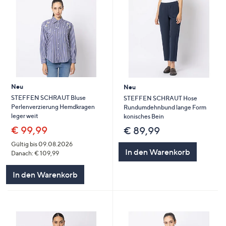
Neu
Neu
STEFFEN SCHRAUT Bluse
STEFFEN SCHRAUT Hose
Perlenverzierung Hemdkragen
Rundumdehnbund lange Form
leger weit
konisches Bein
€ 99,99
€ 89,99
Gültig bis 09.08.2026
In den Warenkorb
Danach: € 109,99
In den Warenkorb