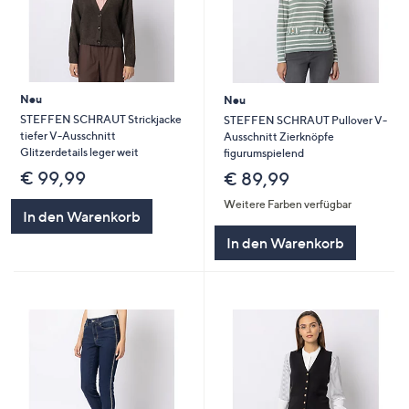
Neu
Neu
STEFFEN SCHRAUT Strickjacke
STEFFEN SCHRAUT Pullover V-
tiefer V-Ausschnitt
Ausschnitt Zierknöpfe
Glitzerdetails leger weit
figurumspielend
€ 99,99
€ 89,99
Weitere Farben verfügbar
In den Warenkorb
In den Warenkorb