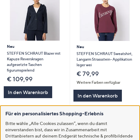
Neu
Neu
STEFFEN SCHRAUT Blazer mit
STEFFEN SCHRAUT Sweatshirt,
Kapuze Reverskragen
Langarm Strassstein- Applikation
aufgesetzte Taschen
leger wei
figurumspielend
€ 79,99
€ 109,99
Weitere Farben verfügbar
In den Warenkorb
In den Warenkorb
Für ein personalisiertes Shopping-Erlebnis
Bitte wähle „Alle Cookies zulassen“, wenn du damit
einverstanden bist, dass wir in Zusammenarbeit mit
Drittanbietern auf deinem Endgerät technische & profilbildende