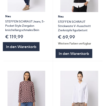
Neu
Neu
STEFFEN SCHRAUT Jeans, 5-
STEFFEN SCHRAUT
Pocket Style Ziergalon
Strickweste V-Ausschnitt
knöchellang schmales Bein
Zierknöpfe figurbetont
€ 119,99
€ 69,99
Weitere Farben verfügbar
In den Warenkorb
In den Warenkorb