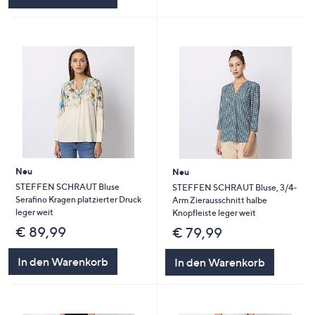
Neu
Neu
STEFFEN SCHRAUT Bluse
STEFFEN SCHRAUT Bluse, 3/4-
Serafino Kragen platzierter Druck
Arm Zierausschnitt halbe
leger weit
Knopfleiste leger weit
€ 89,99
€ 79,99
In den Warenkorb
In den Warenkorb