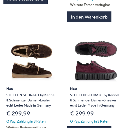
Weitere Farben verfügbar
In den Warenkorb
Neu
Neu
STEFFEN SCHRAUT by Kennel
STEFFEN SCHRAUT by Kennel
& Schmenger Damen-Loafer
& Schmenger Damen-Sneaker
echt Leder Made in Germany
echt Leder Made in Germany
€ 299,99
€ 299,99
Q Pay: Zahlung in 3 Raten
Q Pay: Zahlung in 3 Raten
Weitere Farben verfügbar