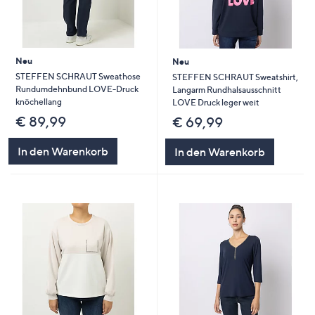
Neu
Neu
STEFFEN SCHRAUT Sweathose
STEFFEN SCHRAUT Sweatshirt,
Rundumdehnbund LOVE-Druck
Langarm Rundhalsausschnitt
knöchellang
LOVE Druck leger weit
€ 89,99
€ 69,99
In den Warenkorb
In den Warenkorb