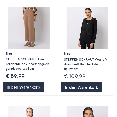
Neu
Neu
STEFFEN SCHRAUT Hose
STEFFEN SCHRAUT Weste V-
Teildehnbund Zierkettengalon
Ausschnitt Boucle Optik
gerades weites Bein
figurbtont
€ 89,99
€ 109,99
In den Warenkorb
In den Warenkorb