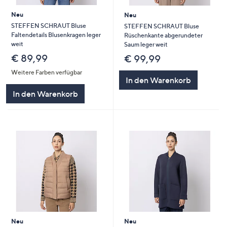
Neu
Neu
STEFFEN SCHRAUT Bluse
STEFFEN SCHRAUT Bluse
Faltendetails Blusenkragen leger
Rüschenkante abgerundeter
weit
Saum leger weit
€ 89,99
€ 99,99
Weitere Farben verfügbar
In den Warenkorb
In den Warenkorb
Neu
Neu