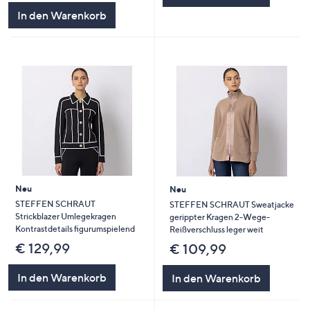
In den Warenkorb
Neu
Neu
STEFFEN SCHRAUT
STEFFEN SCHRAUT Sweatjacke
Strickblazer Umlegekragen
gerippter Kragen 2-Wege-
Kontrastdetails figurumspielend
Reißverschluss leger weit
€ 129,99
€ 109,99
In den Warenkorb
In den Warenkorb