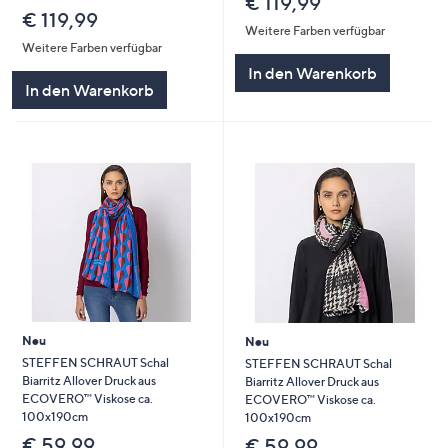
€ 119,99
€ 119,99
Weitere Farben verfügbar
Weitere Farben verfügbar
In den Warenkorb
In den Warenkorb
Neu
Neu
STEFFEN SCHRAUT Schal
STEFFEN SCHRAUT Schal
Biarritz Allover Druck aus
Biarritz Allover Druck aus
ECOVERO™ Viskose ca.
ECOVERO™ Viskose ca.
100x190cm
100x190cm
€ 59,99
€ 59,99