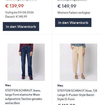
€ 139,99
€ 149,99
Gültig bis 09.08.2026
Weitere Farben verfügbar
Danach: € 149,99
In den Warenkorb
In den Warenkorb
Neu
Neu
STEFFEN SCHRAUT Jeans,
STEFFEN SCHRAUT Hose, 7/8
lange Form elastische Ware
Länge 5-Pocket-Style Barrel-
aufgesetzte Taschen gerades
Style O-Form
weites Bein