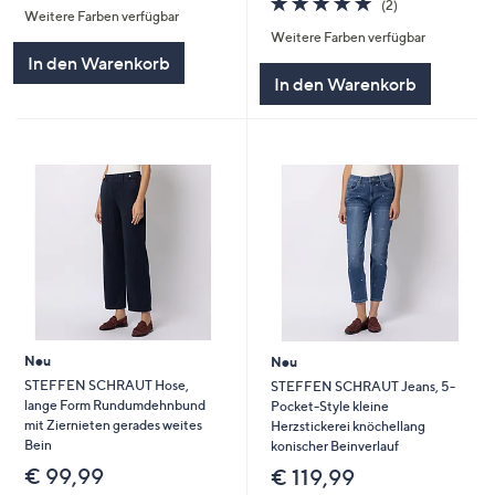
(2)
Weitere Farben verfügbar
5
von
Bewertungen
Weitere Farben verfügbar
5
In den Warenkorb
In den Warenkorb
Neu
Neu
STEFFEN SCHRAUT Hose,
STEFFEN SCHRAUT Jeans, 5-
lange Form Rundumdehnbund
Pocket-Style kleine
mit Ziernieten gerades weites
Herzstickerei knöchellang
Bein
konischer Beinverlauf
€ 99,99
€ 119,99