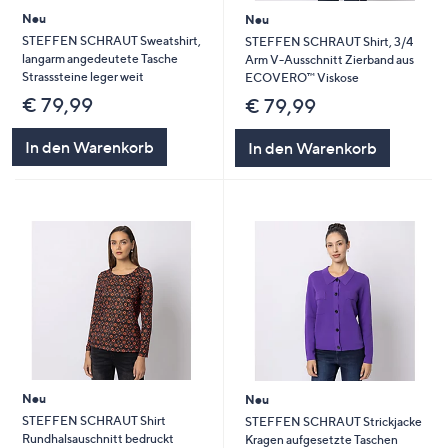
Neu
Neu
STEFFEN SCHRAUT Sweatshirt,
STEFFEN SCHRAUT Shirt, 3/4
langarm angedeutete Tasche
Arm V-Ausschnitt Zierband aus
Strasssteine leger weit
ECOVERO™ Viskose
€ 79,99
€ 79,99
In den Warenkorb
In den Warenkorb
Neu
Neu
STEFFEN SCHRAUT Shirt
STEFFEN SCHRAUT Strickjacke
Rundhalsauschnitt bedruckt
Kragen aufgesetzte Taschen