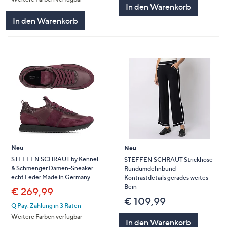
In den Warenkorb
In den Warenkorb
Neu
Neu
STEFFEN SCHRAUT by Kennel
STEFFEN SCHRAUT Strickhose
& Schmenger Damen-Sneaker
Rundumdehnbund
echt Leder Made in Germany
Kontrastdetails gerades weites
Bein
€ 269,99
€ 109,99
Q Pay: Zahlung in 3 Raten
Weitere Farben verfügbar
In den Warenkorb