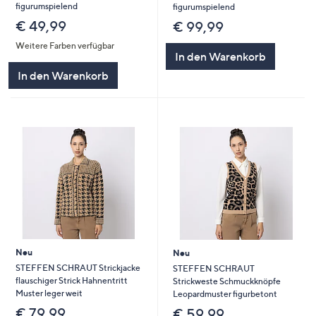
figurumspielend
figurumspielend
€ 49,99
€ 99,99
Weitere Farben verfügbar
In den Warenkorb
In den Warenkorb
Neu
Neu
STEFFEN SCHRAUT Strickjacke
STEFFEN SCHRAUT
flauschiger Strick Hahnentritt
Strickweste Schmuckknöpfe
Muster leger weit
Leopardmuster figurbetont
€ 79,99
€ 59,99