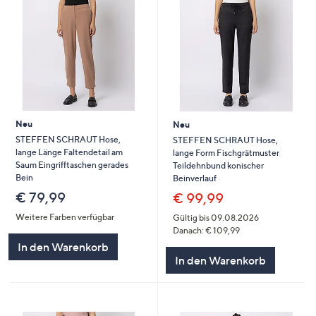
Neu
Neu
STEFFEN SCHRAUT Hose,
STEFFEN SCHRAUT Hose,
lange Länge Faltendetail am
lange Form Fischgrätmuster
Saum Eingrifftaschen gerades
Teildehnbund konischer
Bein
Beinverlauf
€ 79,99
€ 99,99
Weitere Farben verfügbar
Gültig bis 09.08.2026
Danach: € 109,99
In den Warenkorb
In den Warenkorb