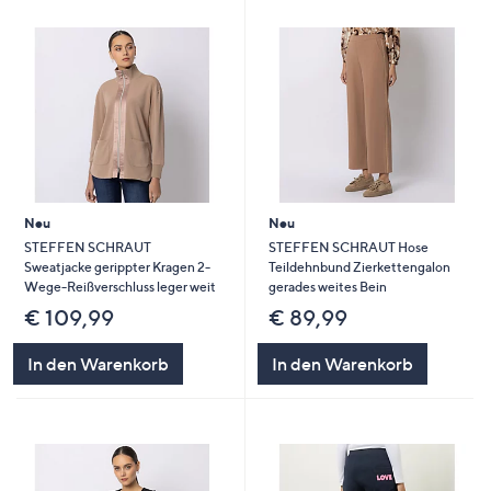
Neu
Neu
STEFFEN SCHRAUT
STEFFEN SCHRAUT Hose
Sweatjacke gerippter Kragen 2-
Teildehnbund Zierkettengalon
Wege-Reißverschluss leger weit
gerades weites Bein
€ 109,99
€ 89,99
In den Warenkorb
In den Warenkorb