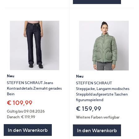
Neu
Neu
STEFFEN SCHRAUT Jeans
STEFFEN SCHRAUT
Kontrastdetails Ziernaht gerades
Steppjacke, Langarm modisches
Bein
Steppbild aufgesetzte Taschen
figurumspielend
€ 109,99
€ 159,99
Gültig bis 09.08.2026
Danach: € 119,99
Weitere Farben verfügbar
In den Warenkorb
In den Warenkorb