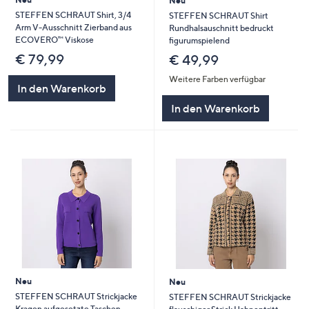
Neu
STEFFEN SCHRAUT Shirt, 3/4
STEFFEN SCHRAUT Shirt
Arm V-Ausschnitt Zierband aus
Rundhalsauschnitt bedruckt
ECOVERO™ Viskose
figurumspielend
€ 79,99
€ 49,99
Weitere Farben verfügbar
In den Warenkorb
In den Warenkorb
Neu
Neu
STEFFEN SCHRAUT Strickjacke
STEFFEN SCHRAUT Strickjacke
Kragen aufgesetzte Taschen