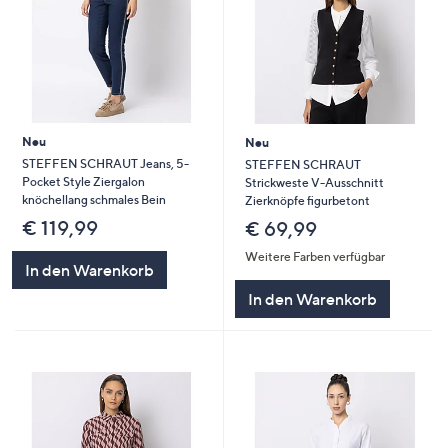
Neu
Neu
STEFFEN SCHRAUT Jeans, 5-
STEFFEN SCHRAUT
Pocket Style Ziergalon
Strickweste V-Ausschnitt
knöchellang schmales Bein
Zierknöpfe figurbetont
€ 119,99
€ 69,99
Weitere Farben verfügbar
In den Warenkorb
In den Warenkorb