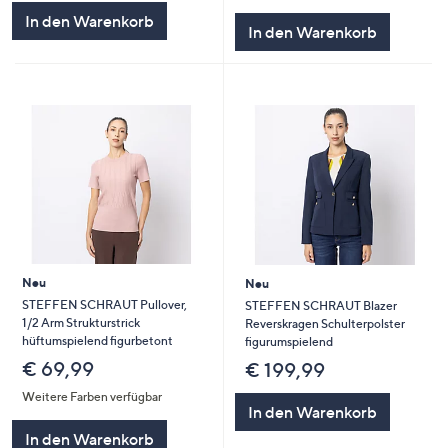
In den Warenkorb
In den Warenkorb
Neu
Neu
STEFFEN SCHRAUT Pullover,
STEFFEN SCHRAUT Blazer
1/2 Arm Strukturstrick
Reverskragen Schulterpolster
hüftumspielend figurbetont
figurumspielend
€ 69,99
€ 199,99
Weitere Farben verfügbar
In den Warenkorb
In den Warenkorb