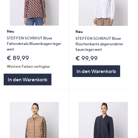
Neu
Neu
STEFFEN SCHRAUT Bluse
STEFFEN SCHRAUT Bluse
Faltendetails Blusenkragen leger
Rüschenkante abgerundeter
weit
Saum leger weit
€ 89,99
€ 99,99
Weitere Farben verfügbar
In den Warenkorb
In den Warenkorb