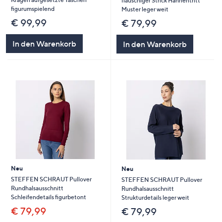
flauschiger Strick Hahnentritt
figurumspielend
Muster leger weit
€ 99,99
€ 79,99
In den Warenkorb
In den Warenkorb
Neu
Neu
STEFFEN SCHRAUT Pullover
STEFFEN SCHRAUT Pullover
Rundhalsausschnitt
Rundhalsausschnitt
Schleifendetails figurbetont
Strukturdetails leger weit
€ 79,99
€ 79,99