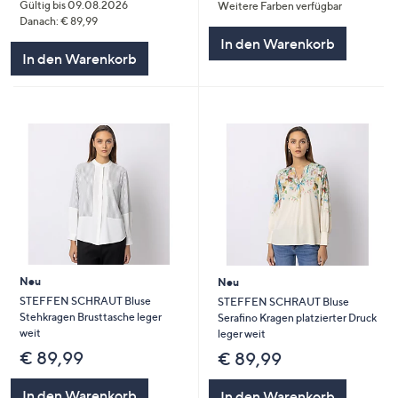
Gültig bis 09.08.2026
Weitere Farben verfügbar
Danach: € 89,99
In den Warenkorb
In den Warenkorb
Neu
Neu
STEFFEN SCHRAUT Bluse
STEFFEN SCHRAUT Bluse
Stehkragen Brusttasche leger
Serafino Kragen platzierter Druck
weit
leger weit
€ 89,99
€ 89,99
In den Warenkorb
In den Warenkorb