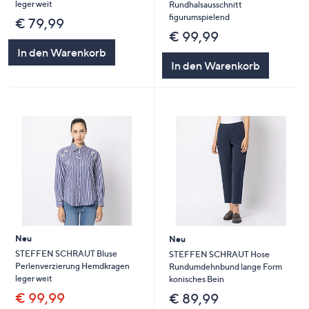
leger weit
Rundhalsausschnitt
figurumspielend
€ 79,99
€ 99,99
In den Warenkorb
In den Warenkorb
Neu
Neu
STEFFEN SCHRAUT Bluse
STEFFEN SCHRAUT Hose
Perlenverzierung Hemdkragen
Rundumdehnbund lange Form
leger weit
konisches Bein
€ 99,99
€ 89,99