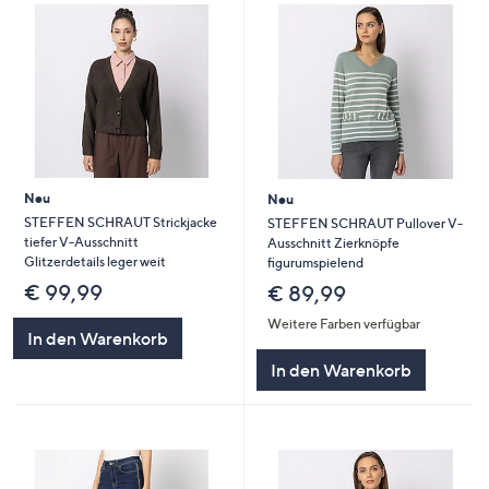
Neu
Neu
STEFFEN SCHRAUT Strickjacke
STEFFEN SCHRAUT Pullover V-
tiefer V-Ausschnitt
Ausschnitt Zierknöpfe
Glitzerdetails leger weit
figurumspielend
€ 99,99
€ 89,99
Weitere Farben verfügbar
In den Warenkorb
In den Warenkorb