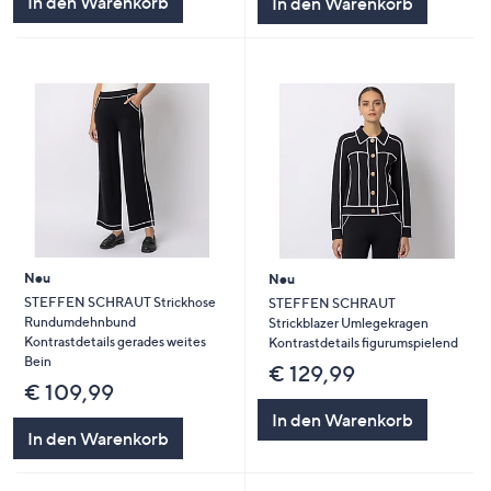
In den Warenkorb
In den Warenkorb
Neu
Neu
STEFFEN SCHRAUT Strickhose
STEFFEN SCHRAUT
Rundumdehnbund
Strickblazer Umlegekragen
Kontrastdetails gerades weites
Kontrastdetails figurumspielend
Bein
€ 129,99
€ 109,99
In den Warenkorb
In den Warenkorb