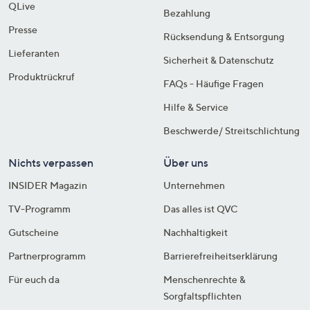
QLive
Bezahlung
Presse
Rücksendung & Entsorgung
Lieferanten
Sicherheit & Datenschutz
Produktrückruf
FAQs - Häufige Fragen
Hilfe & Service
Beschwerde/ Streitschlichtung
Nichts verpassen
Über uns
INSIDER Magazin
Unternehmen
TV-Programm
Das alles ist QVC
Gutscheine
Nachhaltigkeit
Partnerprogramm
Barrierefreiheitserklärung
Für euch da
Menschenrechte &
Sorgfaltspflichten