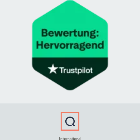
International