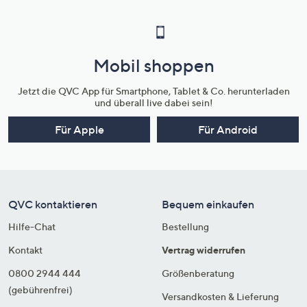
Mobil shoppen
Jetzt die QVC App für Smartphone, Tablet & Co. herunterladen
und überall live dabei sein!
Für Apple
Für Android
QVC kontaktieren
Bequem einkaufen
Hilfe-Chat
Bestellung
Kontakt
Vertrag widerrufen
0800 2944 444
Größenberatung
(gebührenfrei)
Versandkosten & Lieferung