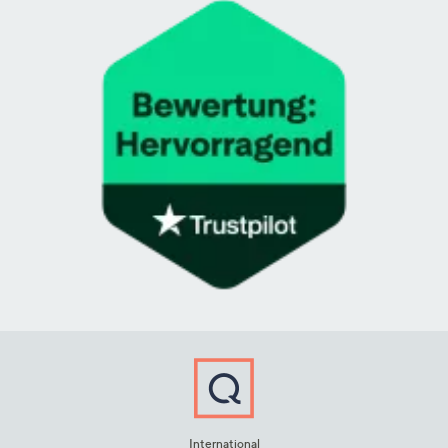
International