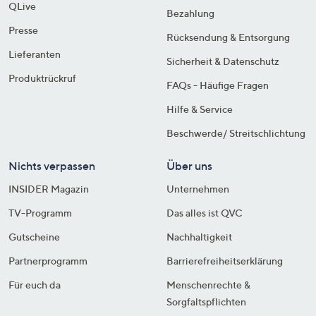
QLive
Bezahlung
Presse
Rücksendung & Entsorgung
Lieferanten
Sicherheit & Datenschutz
Produktrückruf
FAQs - Häufige Fragen
Hilfe & Service
Beschwerde/ Streitschlichtung
Nichts verpassen
Über uns
INSIDER Magazin
Unternehmen
TV-Programm
Das alles ist QVC
Gutscheine
Nachhaltigkeit
Partnerprogramm
Barrierefreiheitserklärung
Für euch da
Menschenrechte &
Sorgfaltspflichten