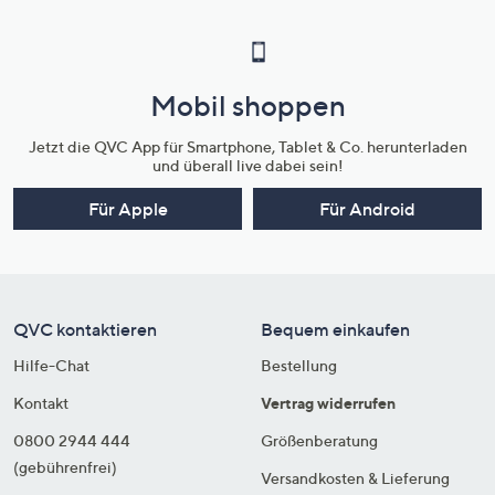
Mobil shoppen
Jetzt die QVC App für Smartphone, Tablet & Co. herunterladen
und überall live dabei sein!
Für Apple
Für Android
QVC kontaktieren
Bequem einkaufen
Hilfe-Chat
Bestellung
Kontakt
Vertrag widerrufen
0800 2944 444
Größenberatung
(gebührenfrei)
Versandkosten & Lieferung