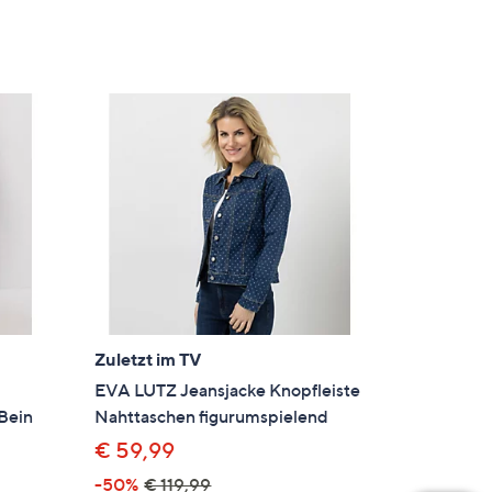
Zuletzt im TV
EVA LUTZ Jeansjacke Knopfleiste
Bein
Nahttaschen figurumspielend
€ 59,99
-50%
€ 119,99