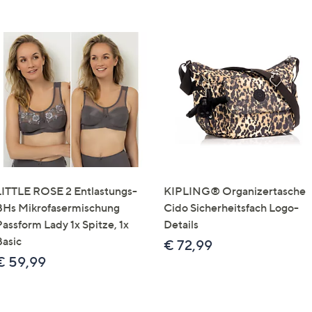
LITTLE ROSE 2 Entlastungs-
KIPLING® Organizertasche
BHs Mikrofasermischung
Cido Sicherheitsfach Logo-
Passform Lady 1x Spitze, 1x
Details
Basic
€ 72,99
€ 59,99