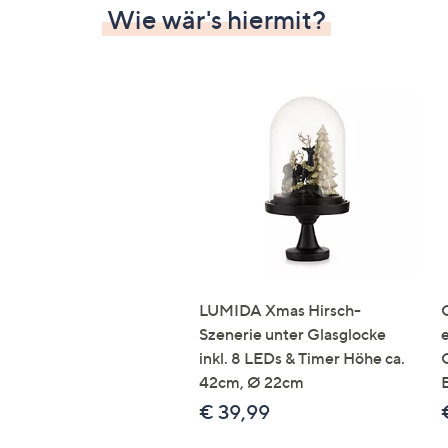
Wie wär's hiermit?
LUMIDA Xmas Hirsch-
Szenerie unter Glasglocke
inkl. 8 LEDs & Timer Höhe ca.
42cm, Ø 22cm
€ 39,99