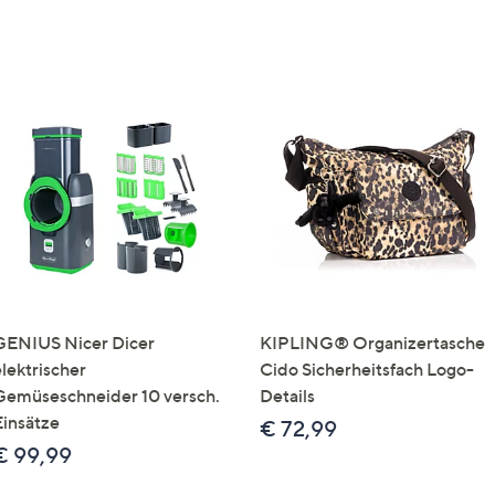
GENIUS Nicer Dicer
KIPLING® Organizertasche
elektrischer
Cido Sicherheitsfach Logo-
Gemüseschneider 10 versch.
Details
Einsätze
€ 72,99
€ 99,99