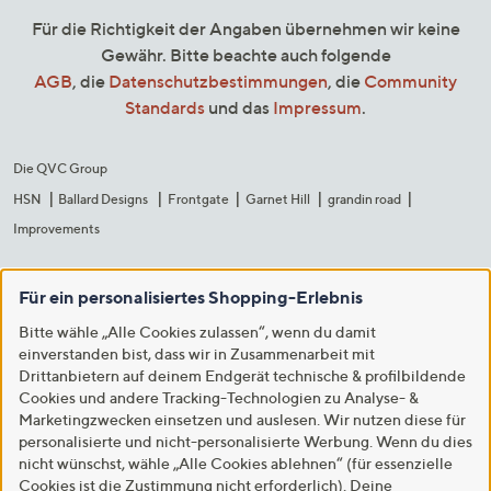
Für die Richtigkeit der Angaben übernehmen wir keine
Gewähr. Bitte beachte auch folgende
AGB
, die
Datenschutzbestimmungen
, die
Community
Standards
und das
Impressum
.
Die QVC Group
HSN
Ballard Designs
Frontgate
Garnet Hill
grandin road
Improvements
Für ein personalisiertes Shopping-Erlebnis
Bitte wähle „Alle Cookies zulassen“, wenn du damit
einverstanden bist, dass wir in Zusammenarbeit mit
Drittanbietern auf deinem Endgerät technische & profilbildende
Cookies und andere Tracking-Technologien zu Analyse- &
Marketingzwecken einsetzen und auslesen. Wir nutzen diese für
personalisierte und nicht-personalisierte Werbung. Wenn du dies
nicht wünschst, wähle „Alle Cookies ablehnen“ (für essenzielle
Cookies ist die Zustimmung nicht erforderlich). Deine