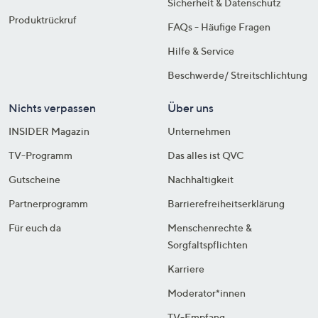
Sicherheit & Datenschutz
Produktrückruf
FAQs - Häufige Fragen
Hilfe & Service
Beschwerde/ Streitschlichtung
Nichts verpassen
Über uns
INSIDER Magazin
Unternehmen
TV-Programm
Das alles ist QVC
Gutscheine
Nachhaltigkeit
Partnerprogramm
Barrierefreiheitserklärung
Für euch da
Menschenrechte &
Sorgfaltspflichten
Karriere
Moderator*innen
TV-Empfang