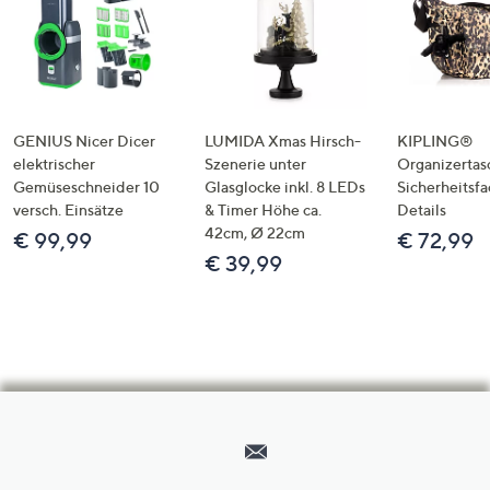
GENIUS Nicer Dicer
LUMIDA Xmas Hirsch-
KIPLING®
elektrischer
Szenerie unter
Organizertas
Gemüseschneider 10
Glasglocke inkl. 8 LEDs
Sicherheitsf
versch. Einsätze
& Timer Höhe ca.
Details
42cm, Ø 22cm
€ 99,99
€ 72,99
€ 39,99
Hilfeseiten,
Service
und