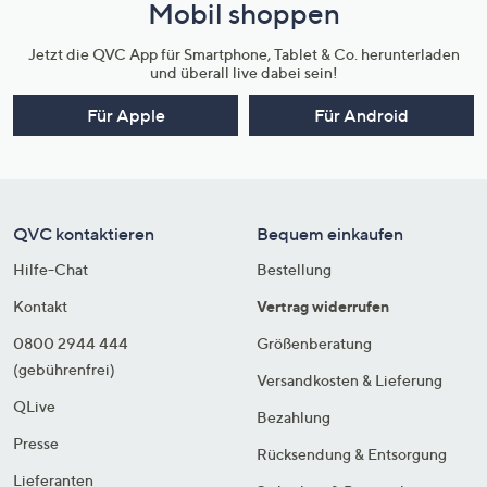
Mobil shoppen
Jetzt die QVC App für Smartphone, Tablet & Co. herunterladen
und überall live dabei sein!
Für Apple
Für Android
QVC kontaktieren
Bequem einkaufen
Hilfe-Chat
Bestellung
Kontakt
Vertrag widerrufen
0800 2944 444
Größenberatung
(gebührenfrei)
Versandkosten & Lieferung
QLive
Bezahlung
Presse
Rücksendung & Entsorgung
Lieferanten