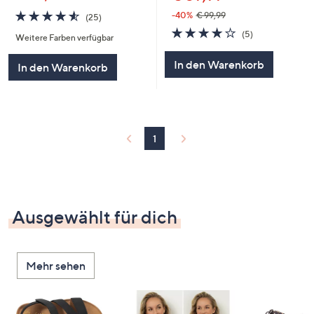
4.5
25
-40%
€ 99,99
(25)
von
Bewertungen
4.0
5
(5)
Weitere Farben verfügbar
5
von
Bewertungen
5
In den Warenkorb
In den Warenkorb
1
Ausgewählt für dich
Mehr sehen