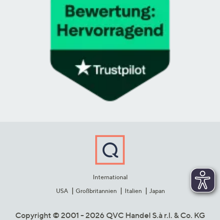
International
USA
Großbritannien
Italien
Japan
Copyright © 2001 - 2026 QVC Handel S.à r.l. & Co. KG