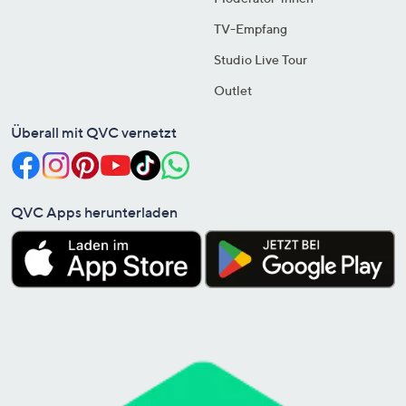
TV-Empfang
Studio Live Tour
Outlet
Überall mit QVC vernetzt
QVC Apps herunterladen