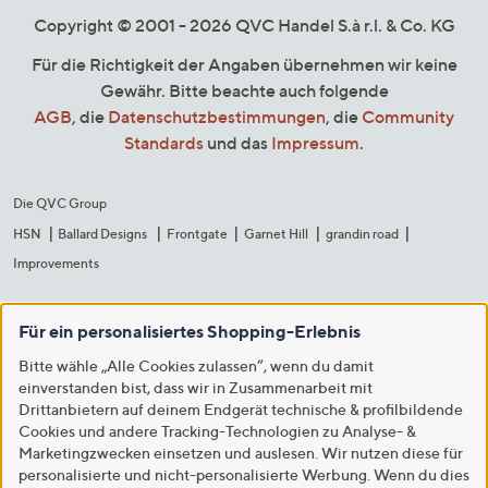
Copyright © 2001 - 2026 QVC Handel S.à r.l. & Co. KG
Für die Richtigkeit der Angaben übernehmen wir keine
Gewähr. Bitte beachte auch folgende
AGB
, die
Datenschutzbestimmungen
, die
Community
Standards
und das
Impressum
.
Die QVC Group
HSN
Ballard Designs
Frontgate
Garnet Hill
grandin road
Improvements
Für ein personalisiertes Shopping-Erlebnis
Bitte wähle „Alle Cookies zulassen“, wenn du damit
einverstanden bist, dass wir in Zusammenarbeit mit
Drittanbietern auf deinem Endgerät technische & profilbildende
Cookies und andere Tracking-Technologien zu Analyse- &
Marketingzwecken einsetzen und auslesen. Wir nutzen diese für
personalisierte und nicht-personalisierte Werbung. Wenn du dies