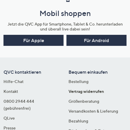
Mobil shoppen
Jetzt die QVC App für Smartphone, Tablet & Co. herunterladen
und überall live dabei sein!
Für Apple
Für Android
QVC kontaktieren
Bequem einkaufen
Hilfe-Chat
Bestellung
Kontakt
Vertrag widerrufen
0800 2944 444
Größenberatung
(gebührenfrei)
Versandkosten & Lieferung
QLive
Bezahlung
Presse