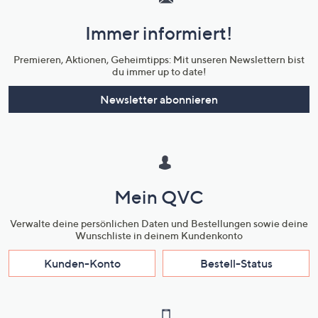
und
Immer informiert!
Unternehmensinformationen
Premieren, Aktionen, Geheimtipps: Mit unseren Newslettern bist
du immer up to date!
Newsletter abonnieren
Mein QVC
Verwalte deine persönlichen Daten und Bestellungen sowie deine
Wunschliste in deinem Kundenkonto
Kunden-Konto
Bestell-Status