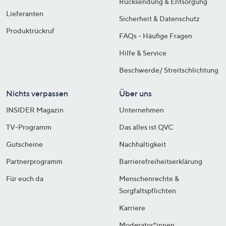
Rücksendung & Entsorgung
Lieferanten
Sicherheit & Datenschutz
Produktrückruf
FAQs - Häufige Fragen
Hilfe & Service
Beschwerde/ Streitschlichtung
Nichts verpassen
Über uns
INSIDER Magazin
Unternehmen
TV-Programm
Das alles ist QVC
Gutscheine
Nachhaltigkeit
Partnerprogramm
Barrierefreiheitserklärung
Für euch da
Menschenrechte &
Sorgfaltspflichten
Karriere
Moderator*innen