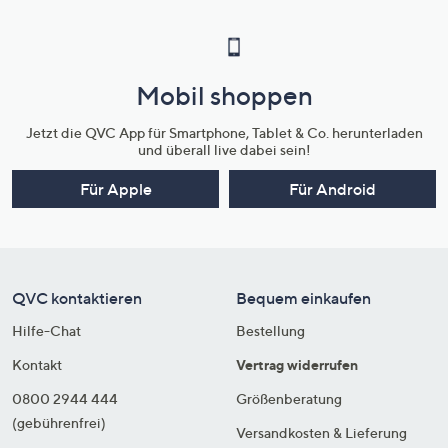
Mobil shoppen
Jetzt die QVC App für Smartphone, Tablet & Co. herunterladen
und überall live dabei sein!
Für Apple
Für Android
QVC kontaktieren
Bequem einkaufen
Hilfe-Chat
Bestellung
Kontakt
Vertrag widerrufen
0800 2944 444
Größenberatung
(gebührenfrei)
Versandkosten & Lieferung