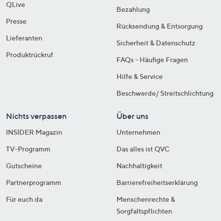
QLive
Bezahlung
Presse
Rücksendung & Entsorgung
Lieferanten
Sicherheit & Datenschutz
Produktrückruf
FAQs - Häufige Fragen
Hilfe & Service
Beschwerde/ Streitschlichtung
Nichts verpassen
Über uns
INSIDER Magazin
Unternehmen
TV-Programm
Das alles ist QVC
Gutscheine
Nachhaltigkeit
Partnerprogramm
Barrierefreiheitserklärung
Für euch da
Menschenrechte &
Sorgfaltspflichten