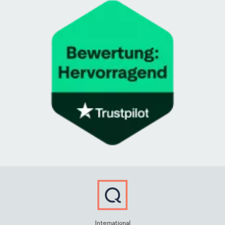
International