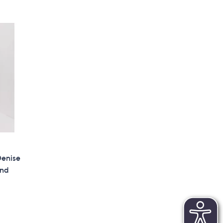
Denise
und