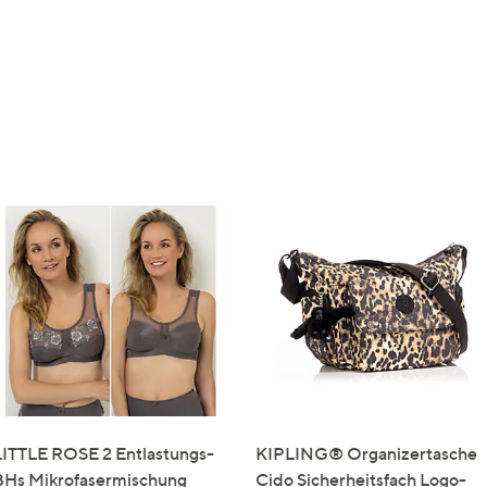
LITTLE ROSE 2 Entlastungs-
KIPLING® Organizertasche
BHs Mikrofasermischung
Cido Sicherheitsfach Logo-