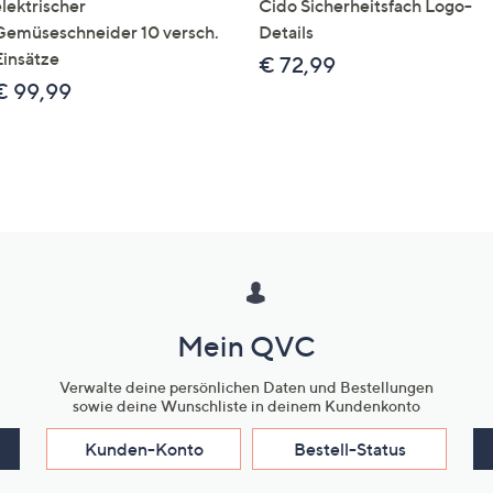
elektrischer
Cido Sicherheitsfach Logo-
Gemüseschneider 10 versch.
Details
Einsätze
€ 72,99
€ 99,99
Mein QVC
Verwalte deine persönlichen Daten und Bestellungen
sowie deine Wunschliste in deinem Kundenkonto
Kunden-Konto
Bestell-Status