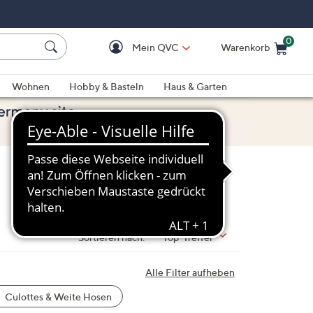
0
Mein QVC
Warenkorb
Einkaufswagen ist le
Wohnen
Hobby & Basteln
Haus & Garten
Sortieren nach:
Top-Treffer
Alle Filter aufheben
Culottes & Weite Hosen