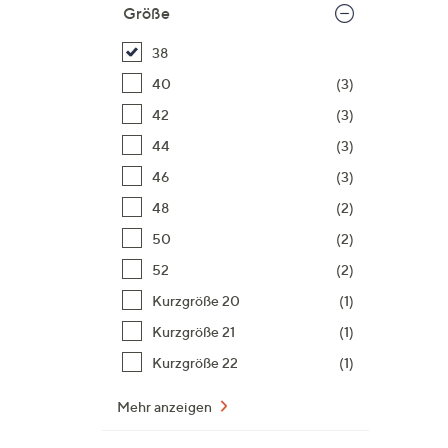
Größe
38
40
(3)
42
(3)
44
(3)
46
(3)
48
(2)
50
(2)
52
(2)
Kurzgröße 20
(1)
Kurzgröße 21
(1)
Kurzgröße 22
(1)
Mehr anzeigen