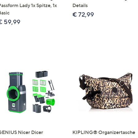
Passform Lady 1x Spitze, 1x
Details
Basic
€ 72,99
€ 59,99
GENIUS Nicer Dicer
KIPLING® Organizertasche