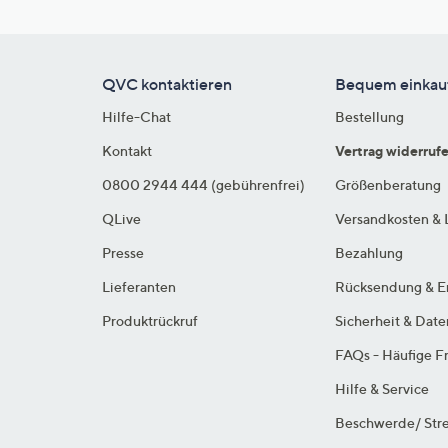
QVC kontaktieren
Bequem einkau
Hilfe-Chat
Bestellung
Kontakt
Vertrag widerruf
0800 2944 444 (gebührenfrei)
Größenberatung
QLive
Versandkosten & 
Presse
Bezahlung
Lieferanten
Rücksendung & E
Produktrückruf
Sicherheit & Dat
FAQs - Häufige F
Hilfe & Service
Beschwerde/ Stre