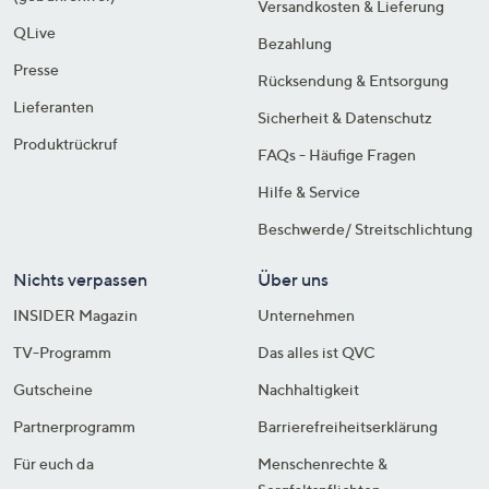
Versandkosten & Lieferung
QLive
Bezahlung
Presse
Rücksendung & Entsorgung
Lieferanten
Sicherheit & Datenschutz
Produktrückruf
FAQs - Häufige Fragen
Hilfe & Service
Beschwerde/ Streitschlichtung
Nichts verpassen
Über uns
INSIDER Magazin
Unternehmen
TV-Programm
Das alles ist QVC
Gutscheine
Nachhaltigkeit
Partnerprogramm
Barrierefreiheitserklärung
Für euch da
Menschenrechte &