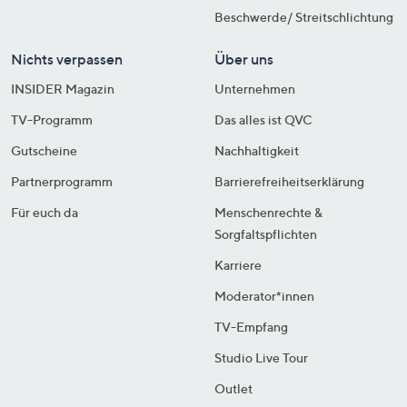
Beschwerde/ Streitschlichtung
Nichts verpassen
Über uns
INSIDER Magazin
Unternehmen
TV-Programm
Das alles ist QVC
Gutscheine
Nachhaltigkeit
Partnerprogramm
Barrierefreiheitserklärung
Für euch da
Menschenrechte &
Sorgfaltspflichten
Karriere
Moderator*innen
TV-Empfang
Studio Live Tour
Outlet