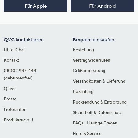
Für Apple
Für Android
QVC kontaktieren
Bequem einkaufen
Hilfe-Chat
Bestellung
Kontakt
Vertrag widerrufen
0800 2944 444
Größenberatung
(gebührenfrei)
Versandkosten & Lieferung
QLive
Bezahlung
Presse
Rücksendung & Entsorgung
Lieferanten
Sicherheit & Datenschutz
Produktrückruf
FAQs - Häufige Fragen
Hilfe & Service