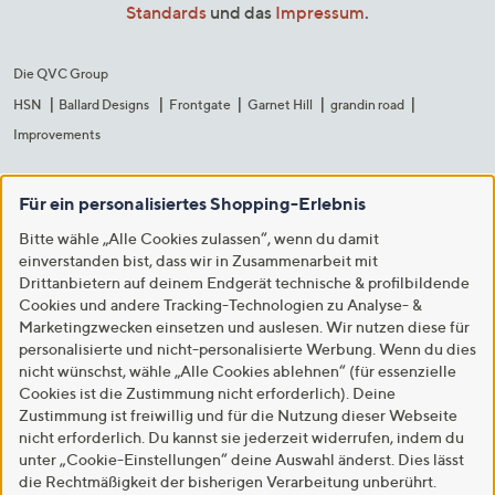
Standards
und das
Impressum
.
Die QVC Group
HSN
Ballard Designs
Frontgate
Garnet Hill
grandin road
Improvements
Für ein personalisiertes Shopping-Erlebnis
Bitte wähle „Alle Cookies zulassen“, wenn du damit
einverstanden bist, dass wir in Zusammenarbeit mit
Drittanbietern auf deinem Endgerät technische & profilbildende
Cookies und andere Tracking-Technologien zu Analyse- &
Marketingzwecken einsetzen und auslesen. Wir nutzen diese für
personalisierte und nicht-personalisierte Werbung. Wenn du dies
nicht wünschst, wähle „Alle Cookies ablehnen“ (für essenzielle
Cookies ist die Zustimmung nicht erforderlich). Deine
Zustimmung ist freiwillig und für die Nutzung dieser Webseite
nicht erforderlich. Du kannst sie jederzeit widerrufen, indem du
unter „Cookie-Einstellungen“ deine Auswahl änderst. Dies lässt
die Rechtmäßigkeit der bisherigen Verarbeitung unberührt.