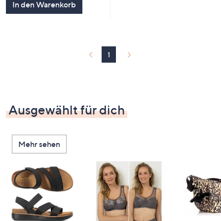
In den Warenkorb
1
Ausgewählt für dich
Mehr sehen