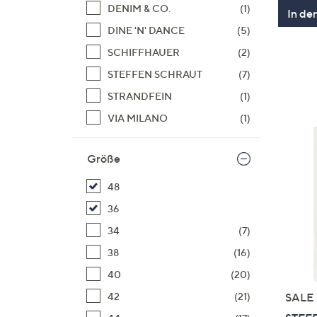
DENIM & CO.
(1)
In de
DINE 'N' DANCE
(5)
SCHIFFHAUER
(2)
STEFFEN SCHRAUT
(7)
STRANDFEIN
(1)
VIA MILANO
(1)
Größe
48
36
34
(7)
38
(16)
40
(20)
42
(21)
SALE