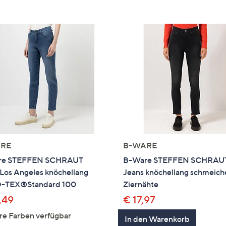
RE
B-WARE
re STEFFEN SCHRAUT
B-Ware STEFFEN SCHRAU
 Los Angeles knöchellang
Jeans knöchellang schmeich
-TEX®Standard 100
Ziernähte
,49
€ 17,97
re Farben verfügbar
In den Warenkorb