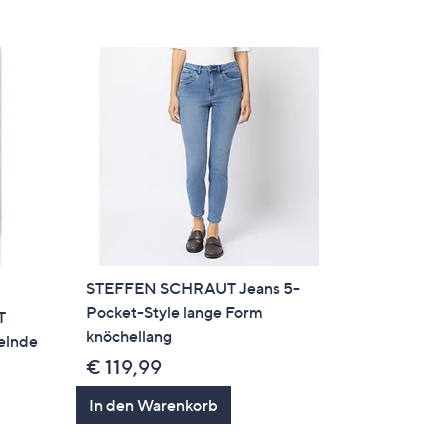
STEFFEN SCHRAUT Jeans 5-
Pocket-Style lange Form
T
knöchellang
elnde
€ 119,99
In den Warenkorb