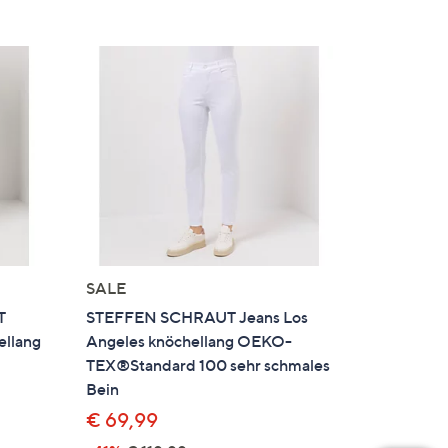
SALE
T
STEFFEN SCHRAUT Jeans Los
ellang
Angeles knöchellang OEKO-
TEX®Standard 100 sehr schmales
Bein
€ 69,99