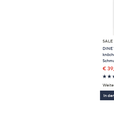
SALE
DINE 
knöche
Schmu
€ 39
Weite
In de