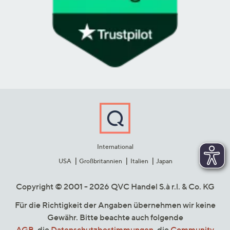
International
USA
Großbritannien
Italien
Japan
Copyright © 2001 - 2026 QVC Handel S.à r.l. & Co. KG
Für die Richtigkeit der Angaben übernehmen wir keine
Gewähr. Bitte beachte auch folgende
AGB
, die
Datenschutzbestimmungen
, die
Community