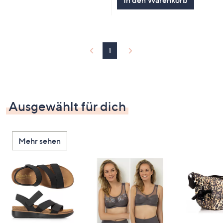
In den Warenkorb
1
Ausgewählt für dich
Mehr sehen