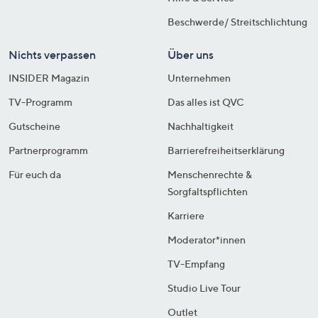
Beschwerde/ Streitschlichtung
Nichts verpassen
Über uns
INSIDER Magazin
Unternehmen
TV-Programm
Das alles ist QVC
Gutscheine
Nachhaltigkeit
Partnerprogramm
Barrierefreiheitserklärung
Für euch da
Menschenrechte &
Sorgfaltspflichten
Karriere
Moderator*innen
TV-Empfang
Studio Live Tour
Outlet