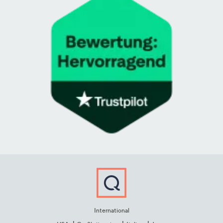
International