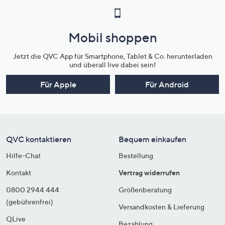
Mobil shoppen
Jetzt die QVC App für Smartphone, Tablet & Co. herunterladen
und überall live dabei sein!
Für Apple
Für Android
QVC kontaktieren
Bequem einkaufen
Hilfe-Chat
Bestellung
Kontakt
Vertrag widerrufen
0800 2944 444
Größenberatung
(gebührenfrei)
Versandkosten & Lieferung
QLive
Bezahlung