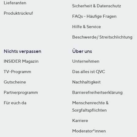
Lieferanten
Sicherheit & Datenschutz
Produktrückruf
FAQs - Häufige Fragen
Hilfe & Service
Beschwerde/ Streitschlichtung
Nichts verpassen
Über uns
INSIDER Magazin
Unternehmen
TV-Programm
Das alles ist QVC
Gutscheine
Nachhaltigkeit
Partnerprogramm
Barrierefreiheitserklärung
Für euch da
Menschenrechte &
Sorgfaltspflichten
Karriere
Moderator*innen