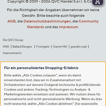
Copyright © 2001 - 2026 QVC Handel S.à r.l. & Co. KG
Für die Richtigkeit der Angaben übernehmen wir keine
Gewähr. Bitte beachte auch folgende
AGB
, die
Datenschutzbestimmungen
, die
Community
Standards
und das
Impressum
.
Die QVC Group
HSN
Ballard Designs
Frontgate
Garnet Hill
grandin road
Improvements
Für ein personalisiertes Shopping-Erlebnis
Bitte wähle „Alle Cookies zulassen“, wenn du damit
einverstanden bist, dass wir in Zusammenarbeit mit
Drittanbietern auf deinem Endgerät technische & profilbildende
Cookies und andere Tracking-Technologien zu Analyse- &
Marketingzwecken einsetzen und auslesen. Wir nutzen diese für
personalisierte und nicht-personalisierte Werbung. Wenn du dies
nicht wünschst, wähle „Alle Cookies ablehnen“ (für essenzielle