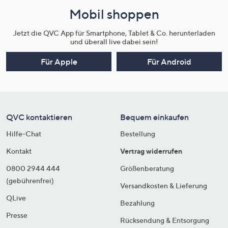
Mobil shoppen
Jetzt die QVC App für Smartphone, Tablet & Co. herunterladen
und überall live dabei sein!
Für Apple
Für Android
QVC kontaktieren
Bequem einkaufen
Hilfe-Chat
Bestellung
Kontakt
Vertrag widerrufen
0800 2944 444
Größenberatung
(gebührenfrei)
Versandkosten & Lieferung
QLive
Bezahlung
Presse
Rücksendung & Entsorgung