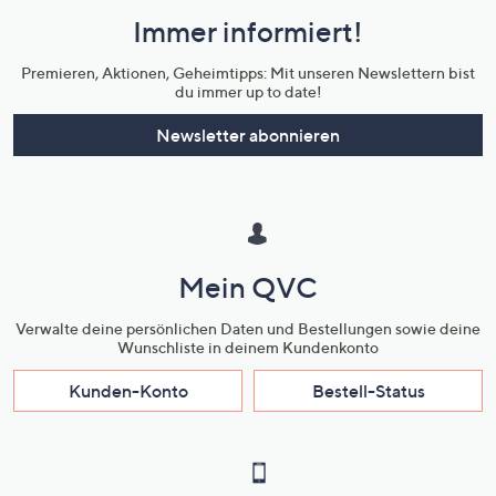
und
Immer informiert!
Unternehmensinformationen
Premieren, Aktionen, Geheimtipps: Mit unseren Newslettern bist
du immer up to date!
Newsletter abonnieren
Mein QVC
Verwalte deine persönlichen Daten und Bestellungen sowie deine
Wunschliste in deinem Kundenkonto
Kunden-Konto
Bestell-Status