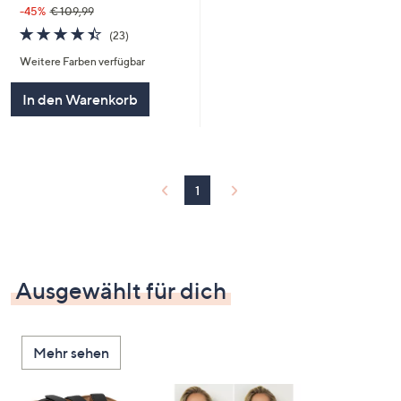
-45%
€ 109,99
4.4
23
(23)
von
Bewertungen
Weitere Farben verfügbar
5
In den Warenkorb
1
Ausgewählt für dich
Mehr sehen