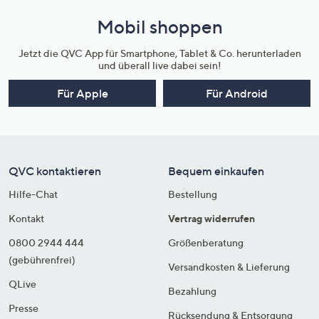
Mobil shoppen
Jetzt die QVC App für Smartphone, Tablet & Co. herunterladen
und überall live dabei sein!
Für Apple
Für Android
QVC kontaktieren
Bequem einkaufen
Hilfe-Chat
Bestellung
Kontakt
Vertrag widerrufen
0800 2944 444
Größenberatung
(gebührenfrei)
Versandkosten & Lieferung
QLive
Bezahlung
Presse
Rücksendung & Entsorgung