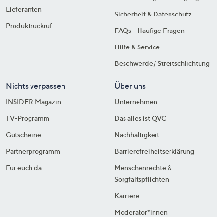
Lieferanten
Sicherheit & Datenschutz
Produktrückruf
FAQs - Häufige Fragen
Hilfe & Service
Beschwerde/ Streitschlichtung
Nichts verpassen
Über uns
INSIDER Magazin
Unternehmen
TV-Programm
Das alles ist QVC
Gutscheine
Nachhaltigkeit
Partnerprogramm
Barrierefreiheitserklärung
Für euch da
Menschenrechte &
Sorgfaltspflichten
Karriere
Moderator*innen