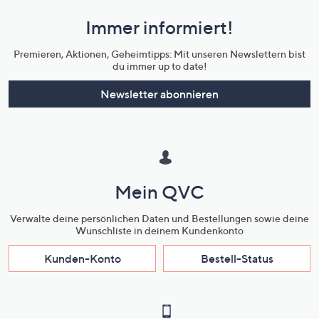
und
Immer informiert!
Unternehmensinformationen
Premieren, Aktionen, Geheimtipps: Mit unseren Newslettern bist
du immer up to date!
Newsletter abonnieren
Mein QVC
Verwalte deine persönlichen Daten und Bestellungen sowie deine
Wunschliste in deinem Kundenkonto
Kunden-Konto
Bestell-Status