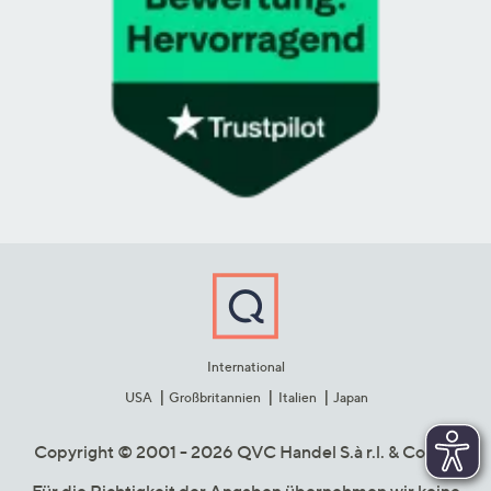
International
USA
Großbritannien
Italien
Japan
Copyright © 2001 - 2026 QVC Handel S.à r.l. & Co. KG