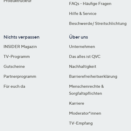
Produktrückruf
FAQs - Häufige Fragen
Hilfe & Service
Beschwerde/ Streitschlichtung
Nichts verpassen
Über uns
INSIDER Magazin
Unternehmen
TV-Programm
Das alles ist QVC
Gutscheine
Nachhaltigkeit
Partnerprogramm
Barrierefreiheitserklärung
Für euch da
Menschenrechte &
Sorgfaltspflichten
Karriere
Moderator*innen
TV-Empfang