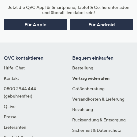
Jetzt die QVC App für Smartphone, Tablet & Co. herunterladen
und überall live dabei sein!
Für Apple
Für Android
QVC kontaktieren
Bequem einkaufen
Hilfe-Chat
Bestellung
Kontakt
Vertrag widerrufen
0800 2944 444
Größenberatung
(gebührenfrei)
Versandkosten & Lieferung
QLive
Bezahlung
Presse
Rücksendung & Entsorgung
Lieferanten
Sicherheit & Datenschutz