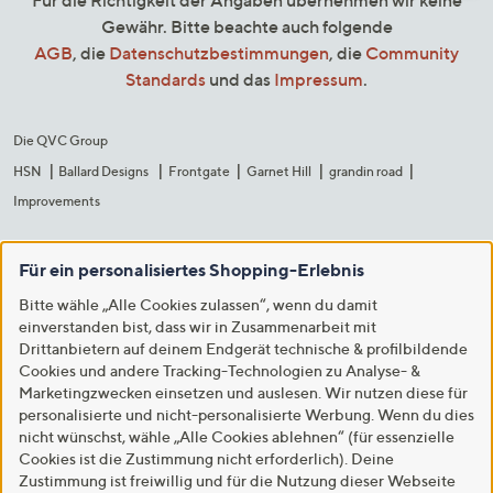
Für die Richtigkeit der Angaben übernehmen wir keine
Gewähr. Bitte beachte auch folgende
AGB
, die
Datenschutzbestimmungen
, die
Community
Standards
und das
Impressum
.
Die QVC Group
HSN
Ballard Designs
Frontgate
Garnet Hill
grandin road
Improvements
Für ein personalisiertes Shopping-Erlebnis
Bitte wähle „Alle Cookies zulassen“, wenn du damit
einverstanden bist, dass wir in Zusammenarbeit mit
Drittanbietern auf deinem Endgerät technische & profilbildende
Cookies und andere Tracking-Technologien zu Analyse- &
Marketingzwecken einsetzen und auslesen. Wir nutzen diese für
personalisierte und nicht-personalisierte Werbung. Wenn du dies
nicht wünschst, wähle „Alle Cookies ablehnen“ (für essenzielle
Cookies ist die Zustimmung nicht erforderlich). Deine
Zustimmung ist freiwillig und für die Nutzung dieser Webseite