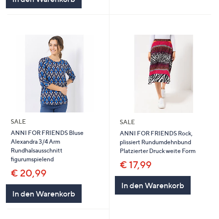
SALE
SALE
ANNI FOR FRIENDS Bluse
ANNI FOR FRIENDS Rock,
Alexandra 3/4 Arm
plissiert Rundumdehnbund
Rundhalsausschnitt
Platzierter Druck weite Form
figurumspielend
€ 17,99
€ 20,99
In den Warenkorb
In den Warenkorb