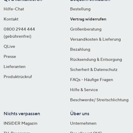
Hilfe-Chat
Bestellung
Kontakt
Vertrag widerrufen
0800 2944 444
Größenberatung
(gebührenfrei)
Versandkosten & Lieferung
QLive
Bezahlung
Presse
Rücksendung & Entsorgung
Lieferanten
Sicherheit & Datenschutz
Produktrückruf
FAQs - Häufige Fragen
Hilfe & Service
Beschwerde/ Streitschlichtung
Nichts verpassen
Über uns
INSIDER Magazin
Unternehmen