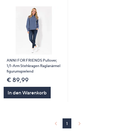
ANNI FOR FRIENDS Pullover,
1/1-Arm Stehkragen Raglanärmel
figurumspielend
€ 89,99
In den Warenkorb
1