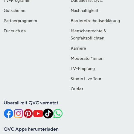
TV-Programm
Das alles ist QVC
Gutscheine
Nachhaltigkeit
Partnerprogramm
Barrierefreiheitserklärung
Für euch da
Menschenrechte &
Sorgfaltspflichten
Karriere
Moderator*innen
TV-Empfang
Studio Live Tour
Outlet
Überall mit QVC vernetzt
QVC Apps herunterladen