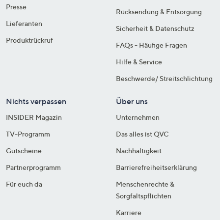
Presse
Rücksendung & Entsorgung
Lieferanten
Sicherheit & Datenschutz
Produktrückruf
FAQs - Häufige Fragen
Hilfe & Service
Beschwerde/ Streitschlichtung
Nichts verpassen
Über uns
INSIDER Magazin
Unternehmen
TV-Programm
Das alles ist QVC
Gutscheine
Nachhaltigkeit
Partnerprogramm
Barrierefreiheitserklärung
Für euch da
Menschenrechte &
Sorgfaltspflichten
Karriere