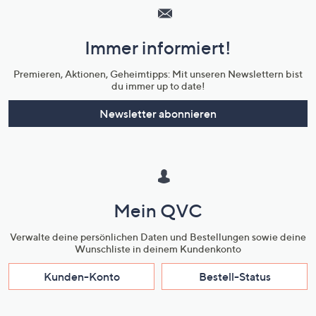
Service
und
Immer informiert!
Unternehmensinformationen
Premieren, Aktionen, Geheimtipps: Mit unseren Newslettern bist
du immer up to date!
Newsletter abonnieren
Mein QVC
Verwalte deine persönlichen Daten und Bestellungen sowie deine
Wunschliste in deinem Kundenkonto
Kunden-Konto
Bestell-Status