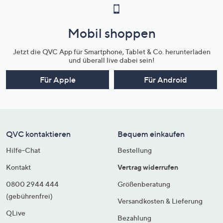
Mobil shoppen
Jetzt die QVC App für Smartphone, Tablet & Co. herunterladen
und überall live dabei sein!
Für Apple
Für Android
QVC kontaktieren
Bequem einkaufen
Hilfe-Chat
Bestellung
Kontakt
Vertrag widerrufen
0800 2944 444
Größenberatung
(gebührenfrei)
Versandkosten & Lieferung
QLive
Bezahlung