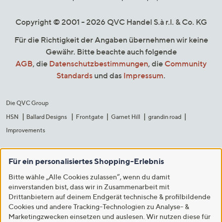
Copyright © 2001 - 2026 QVC Handel S.à r.l. & Co. KG
Für die Richtigkeit der Angaben übernehmen wir keine
Gewähr. Bitte beachte auch folgende
AGB
, die
Datenschutzbestimmungen
, die
Community
Standards
und das
Impressum
.
Die QVC Group
HSN
Ballard Designs
Frontgate
Garnet Hill
grandin road
Improvements
Für ein personalisiertes Shopping-Erlebnis
Bitte wähle „Alle Cookies zulassen“, wenn du damit
einverstanden bist, dass wir in Zusammenarbeit mit
Drittanbietern auf deinem Endgerät technische & profilbildende
Cookies und andere Tracking-Technologien zu Analyse- &
Marketingzwecken einsetzen und auslesen. Wir nutzen diese für