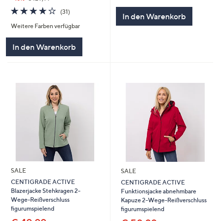
4.1
31
(31)
In den Warenkorb
von
Bewertungen
Weitere Farben verfügbar
5
In den Warenkorb
SALE
SALE
CENTIGRADE ACTIVE
CENTIGRADE ACTIVE
Blazerjacke Stehkragen 2-
Funktionsjacke abnehmbare
Wege-Reißverschluss
Kapuze 2-Wege-Reißverschluss
figurumspielend
figurumspielend