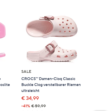
SALE
e
CROCS™ Damen-Cloq Classic
oslite
Buckle Clog verstellbarer Riemen
ultraleicht
€ 34,99
-41%
€ 59,99