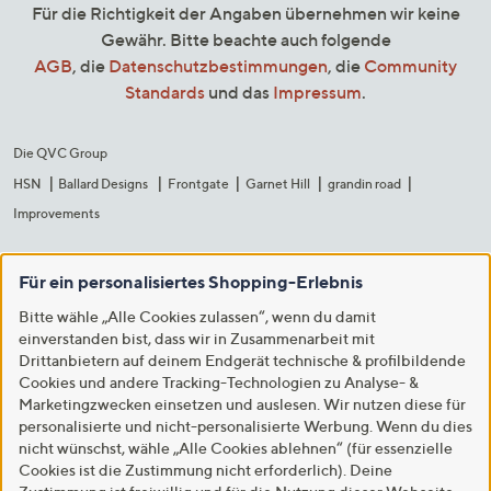
Für die Richtigkeit der Angaben übernehmen wir keine
Gewähr. Bitte beachte auch folgende
AGB
, die
Datenschutzbestimmungen
, die
Community
Standards
und das
Impressum
.
Die QVC Group
HSN
Ballard Designs
Frontgate
Garnet Hill
grandin road
Improvements
Für ein personalisiertes Shopping-Erlebnis
Bitte wähle „Alle Cookies zulassen“, wenn du damit
einverstanden bist, dass wir in Zusammenarbeit mit
Drittanbietern auf deinem Endgerät technische & profilbildende
Cookies und andere Tracking-Technologien zu Analyse- &
Marketingzwecken einsetzen und auslesen. Wir nutzen diese für
personalisierte und nicht-personalisierte Werbung. Wenn du dies
nicht wünschst, wähle „Alle Cookies ablehnen“ (für essenzielle
Cookies ist die Zustimmung nicht erforderlich). Deine