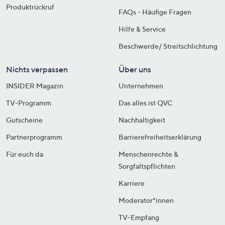
Produktrückruf
FAQs - Häufige Fragen
Hilfe & Service
Beschwerde/ Streitschlichtung
Nichts verpassen
Über uns
INSIDER Magazin
Unternehmen
TV-Programm
Das alles ist QVC
Gutscheine
Nachhaltigkeit
Partnerprogramm
Barrierefreiheitserklärung
Für euch da
Menschenrechte &
Sorgfaltspflichten
Karriere
Moderator*innen
TV-Empfang