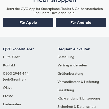
Jetzt die QVC App für Smartphone, Tablet & Co. herunterladen
und überall live dabei sein!
Für Apple
Für Android
QVC kontaktieren
Bequem einkaufen
Hilfe-Chat
Bestellung
Kontakt
Vertrag widerrufen
0800 2944 444
Größenberatung
(gebührenfrei)
Versandkosten & Lieferung
QLive
Bezahlung
Presse
Rücksendung & Entsorgung
Lieferanten
Sicherheit & Datenschutz