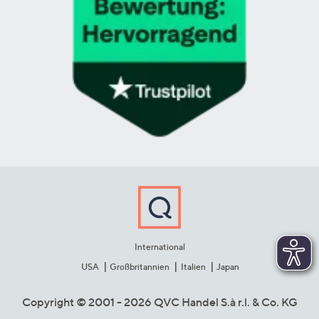
International
USA
Großbritannien
Italien
Japan
Copyright © 2001 - 2026 QVC Handel S.à r.l. & Co. KG