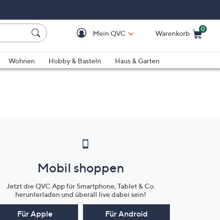
0
Mein QVC
Warenkorb
Einkaufswagen ist le
Wohnen
Hobby & Basteln
Haus & Garten
Mobil shoppen
Jetzt die QVC App für Smartphone, Tablet & Co.
herunterladen und überall live dabei sein!
Für Apple
Für Android