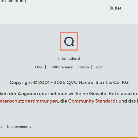
itschlichtung
Outlet
International
USA
Großbritannien
Italien
Japan
Copyright © 2001 - 2026 QVC Handel S.à r.l. & Co. KG
gkeit der Angaben übernehmen wir keine Gewähr. Bitte beacht
atenschutzbestimmungen
, die
Community Standards
und das
ad
Improvements