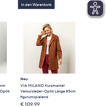
In den Warenkorb
Neu
orm
VIA MILANO Kurzmantel
-Optik
Veloursleder-Optik Länge 85cm
figurumspielend
€ 109,99