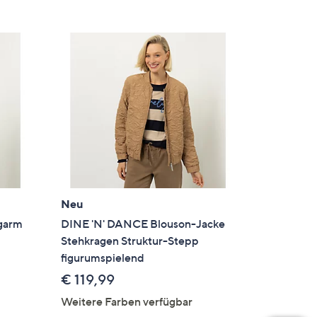
Neu
garm
DINE 'N' DANCE Blouson-Jacke
Stehkragen Struktur-Stepp
figurumspielend
€ 119,99
Weitere Farben verfügbar