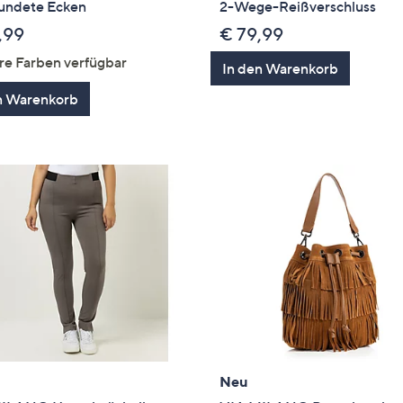
undete Ecken
2-Wege-Reißverschluss
,99
€ 79,99
re Farben verfügbar
In den Warenkorb
n Warenkorb
Neu