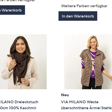
Weitere Farben verfügbar
n Warenkorb
In den Warenkorb
Neu
ILANO Dreieckstuch
VIA MILANO Weste
0cm 100% Kaschmir
überschnittene Ärmel Steh