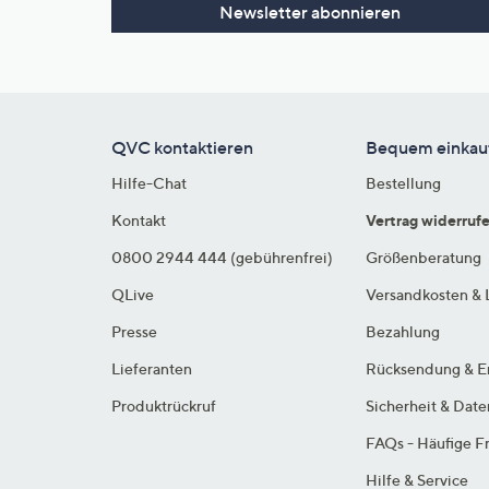
Newsletter abonnieren
QVC kontaktieren
Bequem einkau
Hilfe-Chat
Bestellung
Kontakt
Vertrag widerruf
0800 2944 444 (gebührenfrei)
Größenberatung
QLive
Versandkosten & 
Presse
Bezahlung
Lieferanten
Rücksendung & E
Produktrückruf
Sicherheit & Dat
FAQs - Häufige F
Hilfe & Service