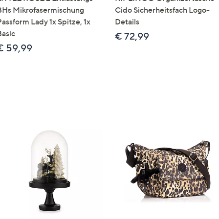
BHs Mikrofasermischung
Cido Sicherheitsfach Logo-
Passform Lady 1x Spitze, 1x
Details
Basic
€ 72,99
€ 59,99