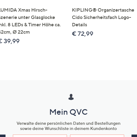
LUMIDA Xmas Hirsch-
KIPLING® Organizertasche
Szenerie unter Glasglocke
Cido Sicherheitsfach Logo-
inkl. 8 LEDs & Timer Höhe ca.
Details
42cm, Ø 22cm
€ 72,99
€ 39,99
Mein QVC
Verwalte deine persönlichen Daten und Bestellungen
sowie deine Wunschliste in deinem Kundenkonto