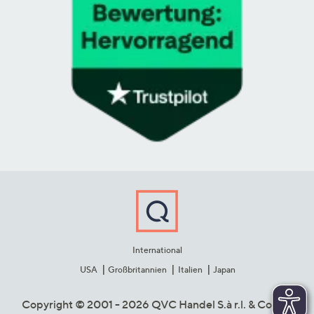
International
USA
Großbritannien
Italien
Japan
Copyright © 2001 - 2026 QVC Handel S.à r.l. & Co. KG