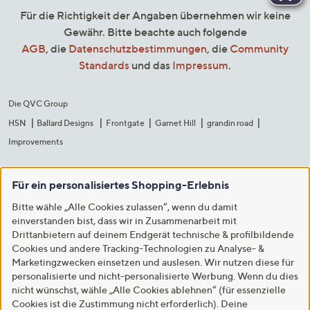
Für die Richtigkeit der Angaben übernehmen wir keine
Gewähr. Bitte beachte auch folgende
AGB
, die
Datenschutzbestimmungen
, die
Community
Standards
und das
Impressum
.
Die QVC Group
HSN
Ballard Designs
Frontgate
Garnet Hill
grandin road
Improvements
Für ein personalisiertes Shopping-Erlebnis
Bitte wähle „Alle Cookies zulassen“, wenn du damit
einverstanden bist, dass wir in Zusammenarbeit mit
Drittanbietern auf deinem Endgerät technische & profilbildende
Cookies und andere Tracking-Technologien zu Analyse- &
Marketingzwecken einsetzen und auslesen. Wir nutzen diese für
personalisierte und nicht-personalisierte Werbung. Wenn du dies
nicht wünschst, wähle „Alle Cookies ablehnen“ (für essenzielle
Cookies ist die Zustimmung nicht erforderlich). Deine