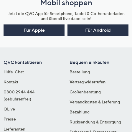
Mobil shoppen
Jetzt die QVC App für Smartphone, Tablet & Co. herunterladen
und überall live dabei sein!
Für Apple
Für Android
QVC kontaktieren
Bequem einkaufen
Hilfe-Chat
Bestellung
Kontakt
Vertrag widerrufen
0800 2944 444
Größenberatung
(gebührenfrei)
Versandkosten & Lieferung
QLive
Bezahlung
Presse
Rücksendung & Entsorgung
Lieferanten
Sicherheit & Datenschutz