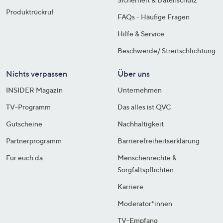
Produktrückruf
FAQs - Häufige Fragen
Hilfe & Service
Beschwerde/ Streitschlichtung
Nichts verpassen
Über uns
INSIDER Magazin
Unternehmen
TV-Programm
Das alles ist QVC
Gutscheine
Nachhaltigkeit
Partnerprogramm
Barrierefreiheitserklärung
Für euch da
Menschenrechte &
Sorgfaltspflichten
Karriere
Moderator*innen
TV-Empfang