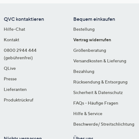
QVC kontaktieren
Bequem einkaufen
Hilfe-Chat
Bestellung
Kontakt
Vertrag widerrufen
0800 2944 444
Größenberatung
(gebührenfrei)
Versandkosten & Lieferung
QLive
Bezahlung
Presse
Rücksendung & Entsorgung
Lieferanten
Sicherheit & Datenschutz
Produktrückruf
FAQs - Häufige Fragen
Hilfe & Service
Beschwerde/ Streitschlichtung
Nichts verpassen
Über uns