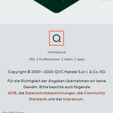
International
USA
Großbritannien
Italien
Japan
Copyright © 2001 - 2026 QVC Handel S.à r.l. & Co. KG
Für die Richtigkeit der Angaben übernehmen wir keine
Gewähr. Bitte beachte auch folgende
AGB
, die
Datenschutzbestimmungen
, die
Community
Standards
und das
Impressum
.
Die QVC Group