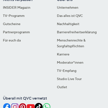
INSIDER Magazin
Unternehmen
TV-Programm
Das alles ist QVC
Gutscheine
Nachhaltigkeit
Partnerprogramm
Barrierefreiheitserklärung
Für euch da
Menschenrechte &
Sorgfaltspflichten
Karriere
Moderator*innen
TV-Empfang
Studio Live Tour
Outlet
Überall mit QVC vernetzt