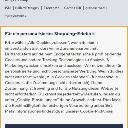
HSN
Ballard Designs
Frontgate
Garnet Hill
grandin road
Improvements
Für ein personalisiertes Shopping-Erlebnis
Bitte wähle „Alle Cookies zulassen“, wenn du damit
einverstanden bist, dass wir in Zusammenarbeit mit
Drittanbietern auf deinem Endgerät technische & profilbildende
Cookies und andere Tracking-Technologien zu Analyse- &
Marketingzwecken einsetzen und auslesen. Wir nutzen diese für
personalisierte und nicht-personalisierte Werbung. Wenn du dies
nicht wünschst, wähle „Alle Cookies ablehnen“ (für essenzielle
Cookies ist die Zustimmung nicht erforderlich). Deine
Zustimmung ist freiwillig und für die Nutzung dieser Webseite
nicht erforderlich. Du kannst sie jederzeit widerrufen, indem du
unter „Cookie-Einstellungen“ deine Auswahl änderst. Dies lässt
die Rechtmäßigkeit der bisherigen Verarbeitung unberührt.
Mehr Informationen findest du in unserer
Cookie-Richtlinie
.