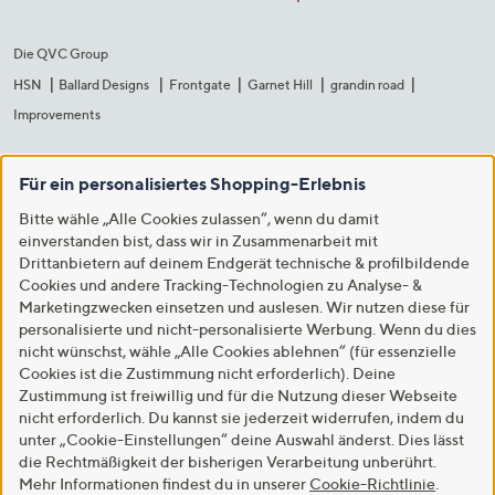
Die QVC Group
HSN
Ballard Designs
Frontgate
Garnet Hill
grandin road
Improvements
Für ein personalisiertes Shopping-Erlebnis
Bitte wähle „Alle Cookies zulassen“, wenn du damit
einverstanden bist, dass wir in Zusammenarbeit mit
Drittanbietern auf deinem Endgerät technische & profilbildende
Cookies und andere Tracking-Technologien zu Analyse- &
Marketingzwecken einsetzen und auslesen. Wir nutzen diese für
personalisierte und nicht-personalisierte Werbung. Wenn du dies
nicht wünschst, wähle „Alle Cookies ablehnen“ (für essenzielle
Cookies ist die Zustimmung nicht erforderlich). Deine
Zustimmung ist freiwillig und für die Nutzung dieser Webseite
nicht erforderlich. Du kannst sie jederzeit widerrufen, indem du
unter „Cookie-Einstellungen“ deine Auswahl änderst. Dies lässt
die Rechtmäßigkeit der bisherigen Verarbeitung unberührt.
Mehr Informationen findest du in unserer
Cookie-Richtlinie
.