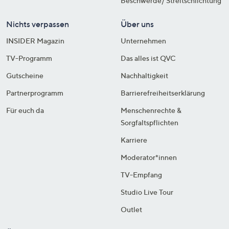
Beschwerde/ Streitschlichtung
Nichts verpassen
Über uns
INSIDER Magazin
Unternehmen
TV-Programm
Das alles ist QVC
Gutscheine
Nachhaltigkeit
Partnerprogramm
Barrierefreiheitserklärung
Für euch da
Menschenrechte &
Sorgfaltspflichten
Karriere
Moderator*innen
TV-Empfang
Studio Live Tour
Outlet