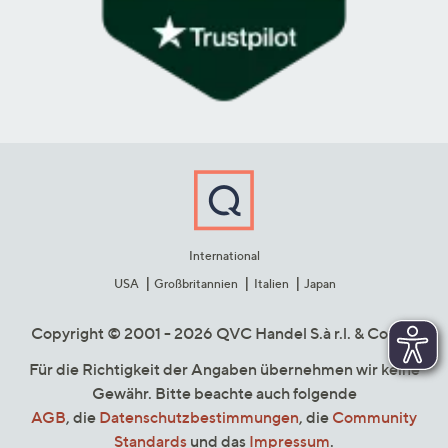
International
USA
Großbritannien
Italien
Japan
Copyright © 2001 - 2026 QVC Handel S.à r.l. & Co. KG
Für die Richtigkeit der Angaben übernehmen wir keine
Gewähr. Bitte beachte auch folgende
AGB
, die
Datenschutzbestimmungen
, die
Community
Standards
und das
Impressum
.