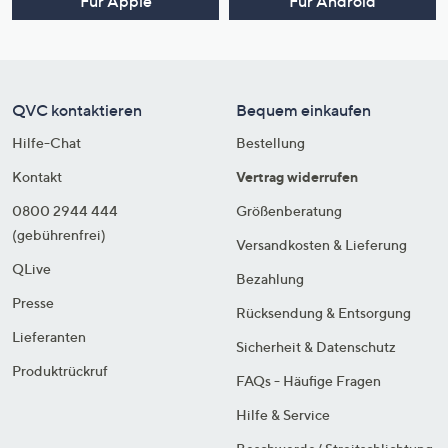
Für Apple
Für Android
QVC kontaktieren
Bequem einkaufen
Hilfe-Chat
Bestellung
Kontakt
Vertrag widerrufen
0800 2944 444
Größenberatung
(gebührenfrei)
Versandkosten & Lieferung
QLive
Bezahlung
Presse
Rücksendung & Entsorgung
Lieferanten
Sicherheit & Datenschutz
Produktrückruf
FAQs - Häufige Fragen
Hilfe & Service