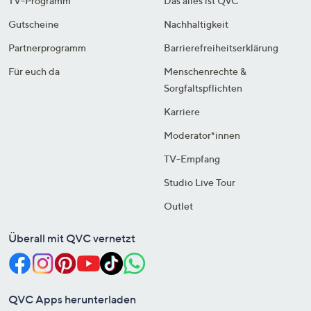
TV-Programm
Das alles ist QVC
Gutscheine
Nachhaltigkeit
Partnerprogramm
Barrierefreiheitserklärung
Für euch da
Menschenrechte &
Sorgfaltspflichten
Karriere
Moderator*innen
TV-Empfang
Studio Live Tour
Outlet
Überall mit QVC vernetzt
QVC Apps herunterladen