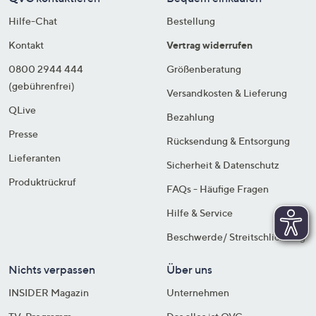
Hilfe-Chat
Bestellung
Kontakt
Vertrag widerrufen
0800 2944 444
Größenberatung
(gebührenfrei)
Versandkosten & Lieferung
QLive
Bezahlung
Presse
Rücksendung & Entsorgung
Lieferanten
Sicherheit & Datenschutz
Produktrückruf
FAQs - Häufige Fragen
Hilfe & Service
Beschwerde/ Streitschlichtung
Nichts verpassen
Über uns
INSIDER Magazin
Unternehmen