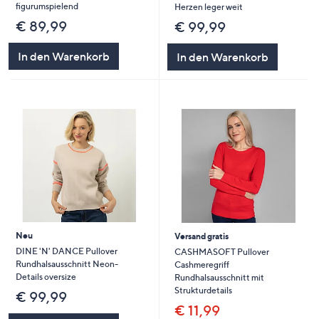
figurumspielend
Herzen leger weit
€ 89,99
€ 99,99
In den Warenkorb
In den Warenkorb
Neu
Versand gratis
DINE 'N' DANCE Pullover
CASHMASOFT Pullover
Rundhalsausschnitt Neon-
Cashmeregriff
Details oversize
Rundhalsausschnitt mit
Strukturdetails
€ 99,99
€ 11,99