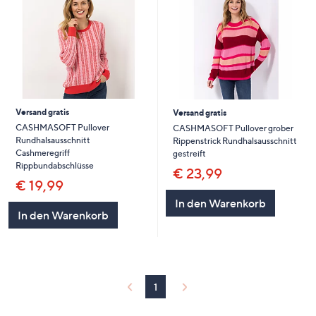
Versand gratis
Versand gratis
CASHMASOFT Pullover
CASHMASOFT Pullover grober
Rundhalsausschnitt
Rippenstrick Rundhalsausschnitt
Cashmeregriff
gestreift
Rippbundabschlüsse
€ 23,99
€ 19,99
In den Warenkorb
In den Warenkorb
1