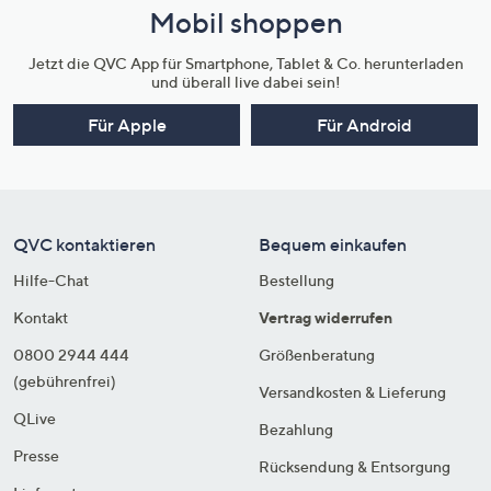
Mobil shoppen
Jetzt die QVC App für Smartphone, Tablet & Co. herunterladen
und überall live dabei sein!
Für Apple
Für Android
QVC kontaktieren
Bequem einkaufen
Hilfe-Chat
Bestellung
Kontakt
Vertrag widerrufen
0800 2944 444
Größenberatung
(gebührenfrei)
Versandkosten & Lieferung
QLive
Bezahlung
Presse
Rücksendung & Entsorgung