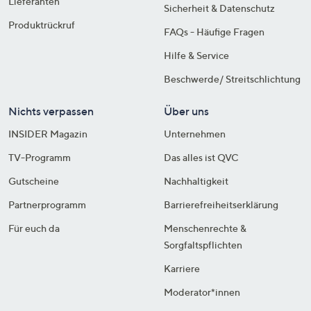
Lieferanten
Sicherheit & Datenschutz
Produktrückruf
FAQs - Häufige Fragen
Hilfe & Service
Beschwerde/ Streitschlichtung
Nichts verpassen
Über uns
INSIDER Magazin
Unternehmen
TV-Programm
Das alles ist QVC
Gutscheine
Nachhaltigkeit
Partnerprogramm
Barrierefreiheitserklärung
Für euch da
Menschenrechte &
Sorgfaltspflichten
Karriere
Moderator*innen