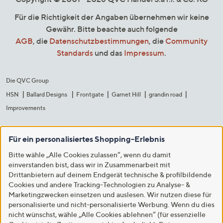
Für die Richtigkeit der Angaben übernehmen wir keine
Gewähr. Bitte beachte auch folgende
AGB
, die
Datenschutzbestimmungen
, die
Community
Standards
und das
Impressum
.
Die QVC Group
HSN
Ballard Designs
Frontgate
Garnet Hill
grandin road
Improvements
Für ein personalisiertes Shopping-Erlebnis
Bitte wähle „Alle Cookies zulassen“, wenn du damit
einverstanden bist, dass wir in Zusammenarbeit mit
Drittanbietern auf deinem Endgerät technische & profilbildende
Cookies und andere Tracking-Technologien zu Analyse- &
Marketingzwecken einsetzen und auslesen. Wir nutzen diese für
personalisierte und nicht-personalisierte Werbung. Wenn du dies
nicht wünschst, wähle „Alle Cookies ablehnen“ (für essenzielle