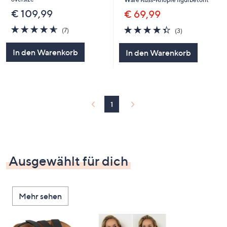
€ 109,99
€ 69,99
4.6
7
4.3
3
(7)
(3)
von
Bewertungen
von
Bewertungen
5
5
In den Warenkorb
In den Warenkorb
1
Ausgewählt für dich
Mehr sehen